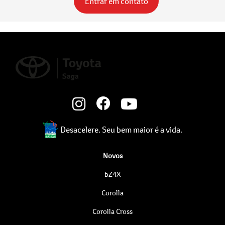
Entrar em contato
Desacelere. Seu bem maior é a vida.
Novos
bZ4X
Corolla
Corolla Cross