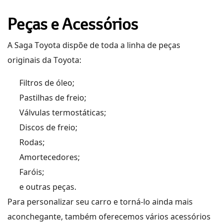
Peças e Acessórios
A
Saga
Toyota
dispõe d
e toda a linha de peças
originais
da Toyota
:
Filtros de óleo;
Pastilhas de freio;
Válvulas termostáticas;
Discos de freio;
Rodas;
Amortecedores;
Faróis;
e outras peças.
Para personalizar seu carro e torná-lo ainda mais
aconchegante,
também oferece
mos
vários acessórios