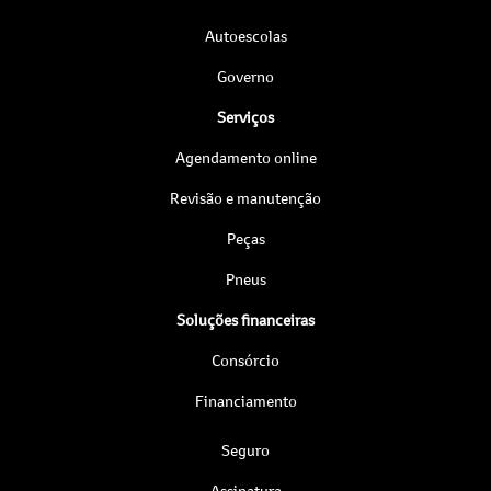
Autoescolas
Governo
Serviços
Agendamento online
Revisão e manutenção
Peças
Pneus
Soluções financeiras
Consórcio
Financiamento
Seguro
Assinatura