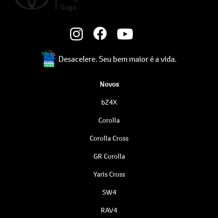
Desacelere. Seu bem maior é a vida.
Novos
bZ4X
Corolla
Corolla Cross
GR Corolla
Yaris Cross
SW4
RAV4