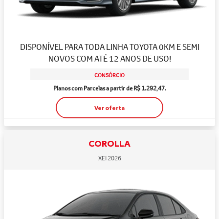
DISPONÍVEL PARA TODA LINHA TOYOTA 0KM E SEMI
NOVOS COM ATÉ 12 ANOS DE USO!
CONSÓRCIO
Planos com Parcelas a partir de R$ 1.292,47.
Ver oferta
COROLLA
XEI 2026