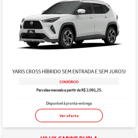
YARIS CROSS HÍBRIDO SEM ENTRADA E SEM JUROS!
CONSÓRCIO
Parcelas mensais a partir de R$ 2.091,25.
Disponível à pronta-entrega
Ver oferta
HILUX CABINE DUPLA