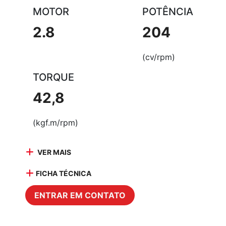
MOTOR
POTÊNCIA
2.8
204
(cv/rpm)
TORQUE
42,8
(kgf.m/rpm)
VER MAIS
FICHA TÉCNICA
ENTRAR EM CONTATO