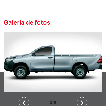
Galeria de fotos
❮
❯
2/8