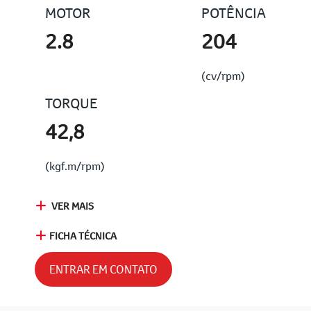
MOTOR
POTÊNCIA
2.8
204
(cv/rpm)
TORQUE
42,8
(kgf.m/rpm)
VER MAIS
FICHA TÉCNICA
ENTRAR EM CONTATO