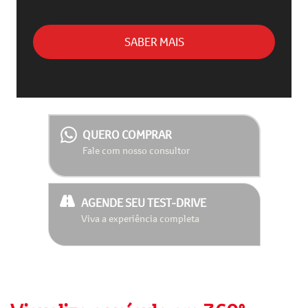
SABER MAIS
QUERO COMPRAR
Fale com nosso consultor
AGENDE SEU TEST-DRIVE
Viva a experiência completa