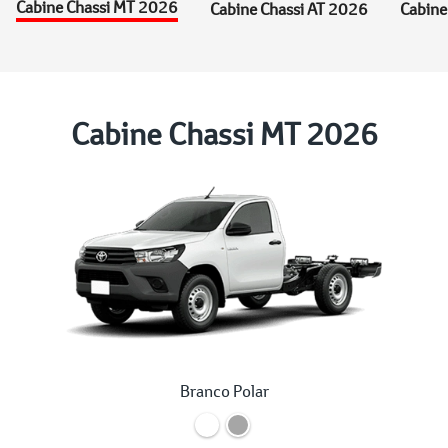
Cabine Chassi MT 2026
Cabine Chassi AT 2026
Cabine
Cabine Chassi MT 2026
Branco Polar