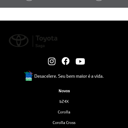
Desacelere. Seu bem maior é a vida.
Novos
bZ4X
Corolla
Corolla Cross