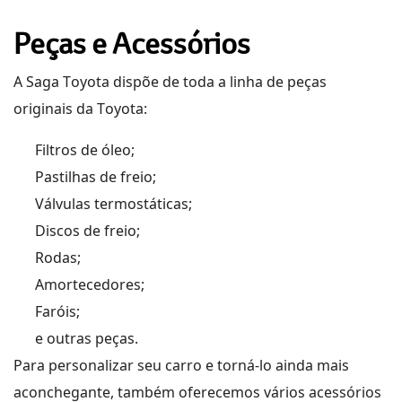
Peças e Acessórios
A
Saga
Toyota
dispõe d
e toda a linha de peças
originais
da Toyota
:
Filtros de óleo;
Pastilhas de freio;
Válvulas termostáticas;
Discos de freio;
Rodas;
Amortecedores;
Faróis;
e outras peças.
Para personalizar seu carro e torná-lo ainda mais
aconchegante,
também oferece
mos
vários acessórios