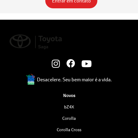
Entrar em contato
Desacelere. Seu bem maior é a vida.
Novos
bZ4X
Corolla
Corolla Cross