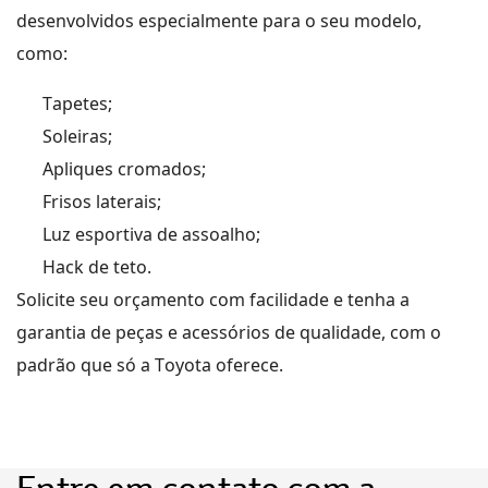
desenvolvidos especialmente para o seu modelo,
como
:
Tapetes;
Soleiras;
Apliques cromados;
Frisos laterais;
Luz esportiva de assoalho;
Hack de teto.
Solicite seu orçamento com facilidade e tenha a
garantia de peças
e acessórios
de qualidade, com o
padrão que só a Toyota oferece.