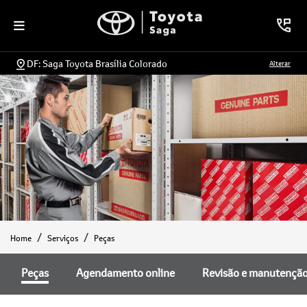
DF: Saga Toyota Brasília Colorado
Alterar
Home
Serviços
Peças
Peças
Agendamento online
Revisão e manutençã