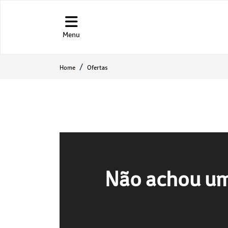
Menu
Home
Ofertas
Não achou um