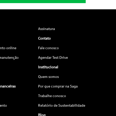
Assinatura
Contato
to online
Fale conosco
 manutenção
Agendar Test Drive
Institucional
Quem somos
inanceiras
Por que comprar na Saga
Trabalhe conosco
ento
Relatório de Sustentabilidade
Blog