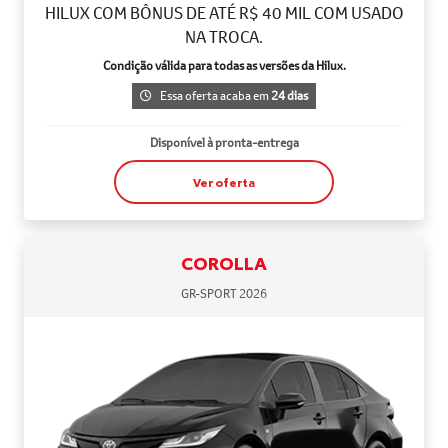
HILUX COM BÔNUS DE ATÉ R$ 40 MIL COM USADO
NA TROCA.
Condição válida para todas as versões da Hilux.
Essa oferta acaba em
24 dias
Disponível à pronta-entrega
Ver oferta
COROLLA
GR-SPORT 2026