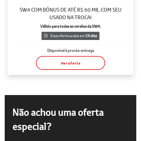
SW4 COM BÔNUS DE ATÉ R$ 60 MIL COM SEU
USADO NA TROCA!
Válido para todas as versões da SW4.
Essa oferta acaba em
24 dias
Disponível à pronta-entrega
Ver oferta
Não achou uma oferta
especial?