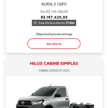
RURAL E CNPJ!
De: R$ 256.390,00
R$ 197.420,00
Essa oferta acaba em
25 dias
Disponível à pronta-entrega
Ver oferta
HILUX CABINE SIMPLES
CABINE CHASSI AT 2026