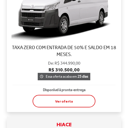
TAXA ZERO COM ENTRADA DE 50% E SALDO EM 18
MESES.
De: R$ 344.990,00
R$ 310.500,00
Essa oferta acaba em
25 dias
Disponível à pronta-entrega
Ver oferta
HIACE