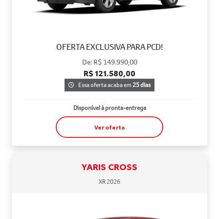
OFERTA EXCLUSIVA PARA PCD!
De: R$ 149.990,00
R$ 121.580,00
Essa oferta acaba em
25 dias
Disponível à pronta-entrega
Ver oferta
YARIS CROSS
XR 2026