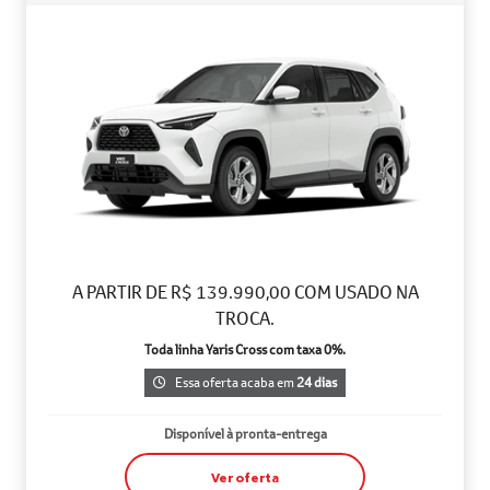
A PARTIR DE R$ 139.990,00 COM USADO NA
TROCA.
Toda linha Yaris Cross com taxa 0%.
Essa oferta acaba em
24 dias
Disponível à pronta-entrega
Ver oferta