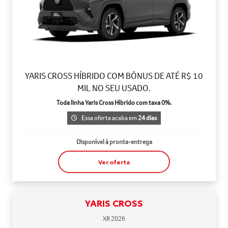
YARIS CROSS HÍBRIDO COM BÔNUS DE ATÉ R$ 10
MIL NO SEU USADO.
Toda linha Yaris Cross Híbrido com taxa 0%.
Essa oferta acaba em
24 dias
Disponível à pronta-entrega
Ver oferta
YARIS CROSS
XR 2026