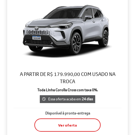
A PARTIR DE R$ 179.990,00 COM USADO NA
TROCA
Toda Linha Corolla Cross com taxa 0%.
Essa oferta acaba em
24 dias
Disponível à pronta-entrega
Ver oferta