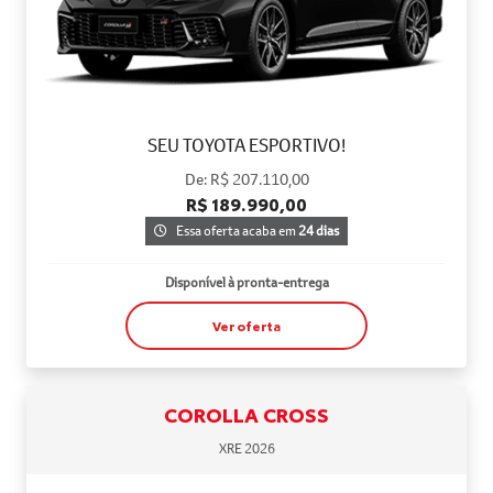
SEU TOYOTA ESPORTIVO!
De: R$ 207.110,00
R$ 189.990,00
Essa oferta acaba em
24 dias
Disponível à pronta-entrega
Ver oferta
COROLLA CROSS
XRE 2026