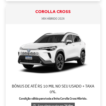
COROLLA CROSS
XRX HÍBRIDO 2026
BÔNUS DE ATÉ R$ 10 MIL NO SEU USADO + TAXA
0%.
Condição válida para toda a linha Corolla Cross Híbrido.
Essa oferta acaba em
24 dias