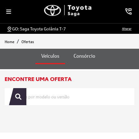
GO: Saga Toyota Goiânia T-7
Alterar
Home
Ofertas
Ofertas
Veículos
Consórcio
ENCONTRE UMA OFERTA