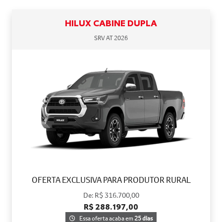
HILUX CABINE DUPLA
SRV AT 2026
OFERTA EXCLUSIVA PARA PRODUTOR RURAL
De: R$ 316.700,00
R$ 288.197,00
Essa oferta acaba em
25 dias