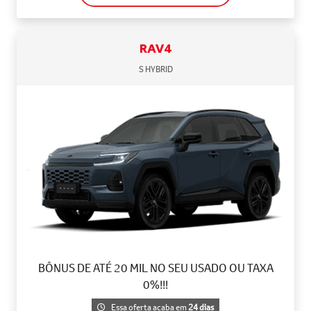
RAV4
S HYBRID
BÔNUS DE ATÉ 20 MIL NO SEU USADO OU TAXA
0%!!!
Essa oferta acaba em
24 dias