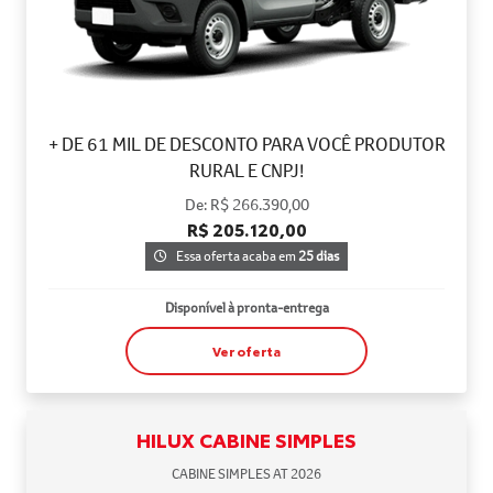
+ DE 61 MIL DE DESCONTO PARA VOCÊ PRODUTOR
RURAL E CNPJ!
De: R$ 266.390,00
R$ 205.120,00
Essa oferta acaba em
25 dias
Disponível à pronta-entrega
Ver oferta
HILUX CABINE SIMPLES
CABINE SIMPLES AT 2026