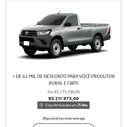
+ DE 61 MIL DE DESCONTO PARA VOCÊ PRODUTOR
RURAL E CNPJ!
De: R$ 275.290,00
R$ 211.973,00
Essa oferta acaba em
25 dias
Disponível à pronta-entrega