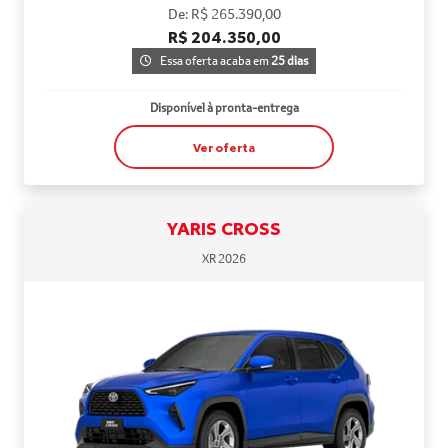
De: R$ 265.390,00
R$ 204.350,00
Essa oferta acaba em
25 dias
Disponível à pronta-entrega
Ver oferta
YARIS CROSS
XR 2026