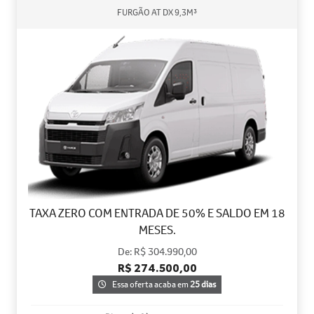
FURGÃO AT DX 9,3M³
TAXA ZERO COM ENTRADA DE 50% E SALDO EM 18
MESES.
De: R$ 304.990,00
R$ 274.500,00
Essa oferta acaba em
25 dias