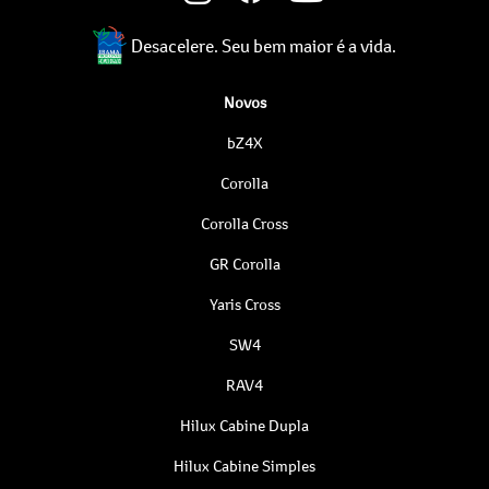
Desacelere. Seu bem maior é a vida.
Novos
bZ4X
Corolla
Corolla Cross
GR Corolla
Yaris Cross
SW4
RAV4
Hilux Cabine Dupla
Hilux Cabine Simples