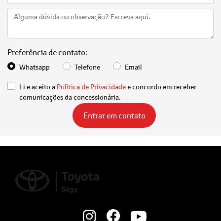
Preferência de contato:
Whatsapp
Telefone
Email
Li e aceito a
Política de Privacidade
e concordo em receber
comunicações da concessionária.
Entrar em contato