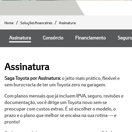
Home
Soluções financeiras
Assinatura
Assinatura
Consórcio
Financiamento
Segur
Assinatura
Saga Toyota por Assinatura:
o jeito mais prático, flexível e
sem burocracia de ter um Toyota zero na garagem.
Com planos mensais que já incluem IPVA, seguro, revisões e
documentação, você dirige um Toyota novo sem se
preocupar com custos extras. É só escolher o modelo, o
prazo e o plano que melhor se encaixa na sua rotina — e
pronto!