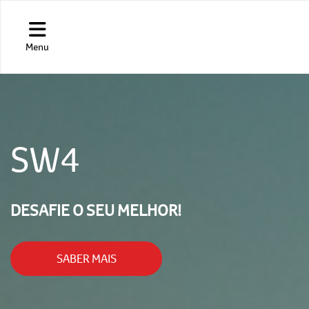
Menu
SW4
DESAFIE O SEU MELHOR!
SABER MAIS