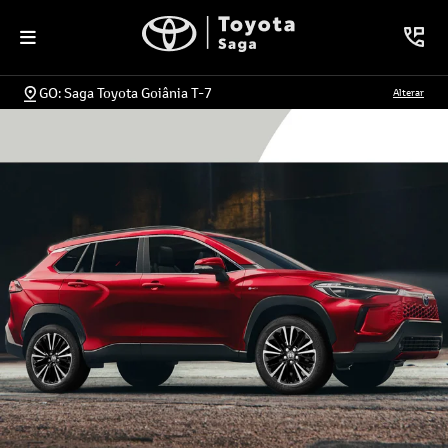
GO: Saga Toyota Goiânia T-7
Alterar