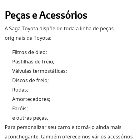
Peças e Acessórios
A
Saga
Toyota
dispõe d
e toda a linha de peças
originais
da Toyota
:
Filtros de óleo;
Pastilhas de freio;
Válvulas termostáticas;
Discos de freio;
Rodas;
Amortecedores;
Faróis;
e outras peças.
Para personalizar seu carro e torná-lo ainda mais
aconchegante,
também oferece
mos
vários acessórios