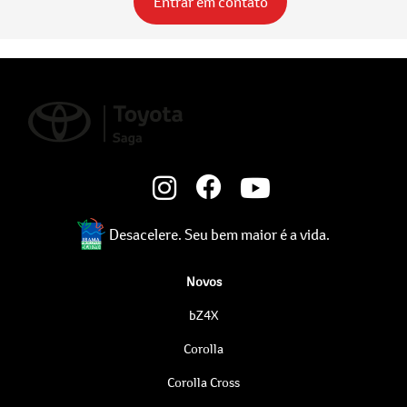
Entrar em contato
Desacelere. Seu bem maior é a vida.
Novos
bZ4X
Corolla
Corolla Cross