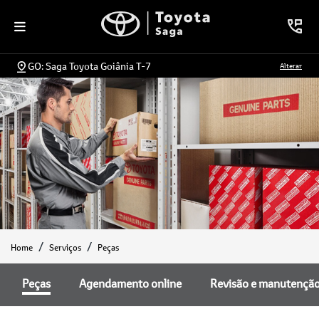
GO: Saga Toyota Goiânia T-7
Alterar
Home
Serviços
Peças
Peças
Agendamento online
Revisão e manutençã