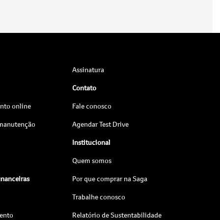
Assinatura
Contato
to online
Fale conosco
 manutenção
Agendar Test Drive
Institucional
Quem somos
inanceiras
Por que comprar na Saga
Trabalhe conosco
ento
Relatório de Sustentabilidade