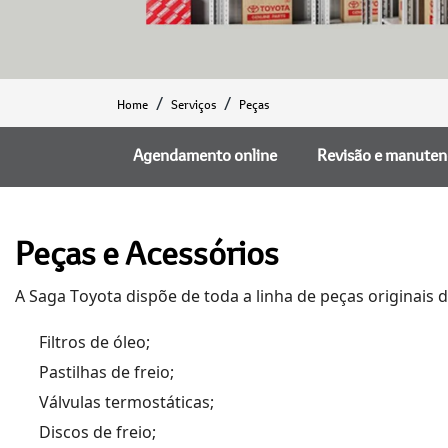
Home
Serviços
Peças
Agendamento online
Revisão e manute
Peças e Acessórios
A
Saga
Toyota
dispõe d
e toda a linha de peças originais
d
Filtros de óleo;
Pastilhas de freio;
Válvulas termostáticas;
Discos de freio;