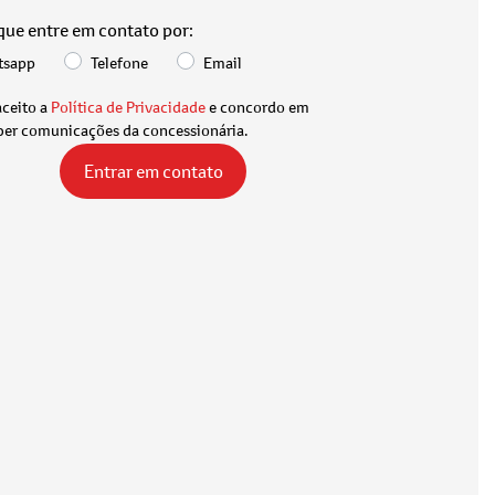
 que entre em contato por:
tsapp
Telefone
Email
aceito a
Política de Privacidade
e concordo em
ber comunicações da concessionária.
Entrar em contato