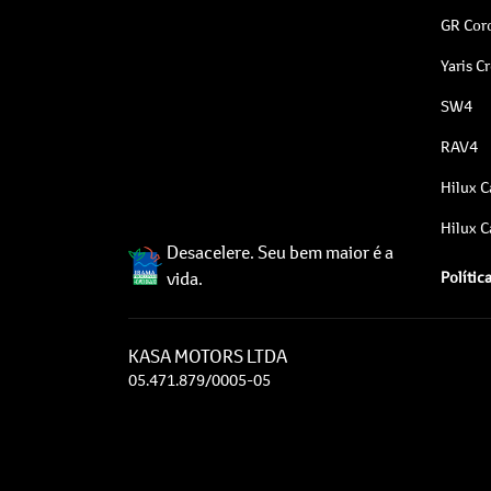
GR Coro
Yaris C
SW4
RAV4
Hilux C
Hilux C
Desacelere. Seu bem maior é a
vida.
Polític
KASA MOTORS LTDA
05.471.879/0005-05