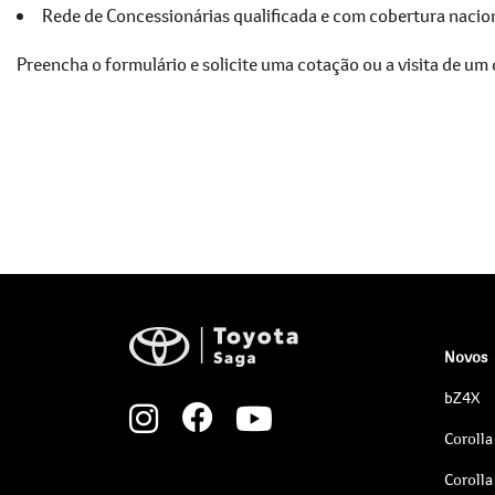
Rede de Concessionárias qualificada e com cobertura nacion
Preencha o formulário e solicite uma cotação ou a visita de um
Novos
bZ4X
Corolla
Corolla