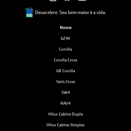
Desacelere. Seu bem maior é a vida.
Novos
bZ4X
Corolla
Corolla Cross
GR Corolla
Yaris Cross
SW4
RAV4
Hilux Cabine Dupla
Hilux Cabine Simples