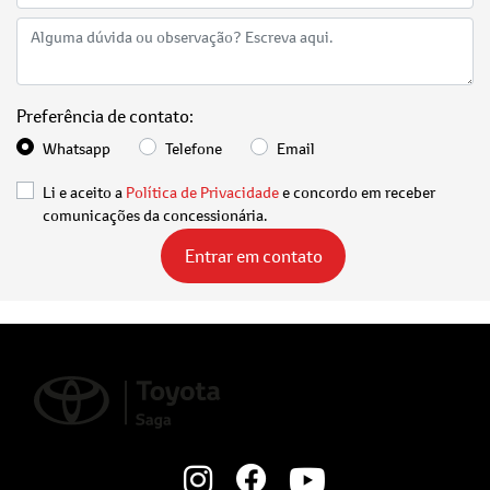
Preferência de contato:
Whatsapp
Telefone
Email
Li e aceito a
Política de Privacidade
e concordo em receber
comunicações da concessionária.
Entrar em contato