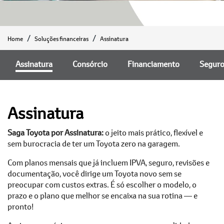
Home
Soluções financeiras
Assinatura
Assinatura
Consórcio
Financiamento
Segur
Assinatura
Saga Toyota por Assinatura:
o jeito mais prático, flexível e
sem burocracia de ter um Toyota zero na garagem.
Com planos mensais que já incluem IPVA, seguro, revisões e
documentação, você dirige um Toyota novo sem se
preocupar com custos extras. É só escolher o modelo, o
prazo e o plano que melhor se encaixa na sua rotina — e
pronto!