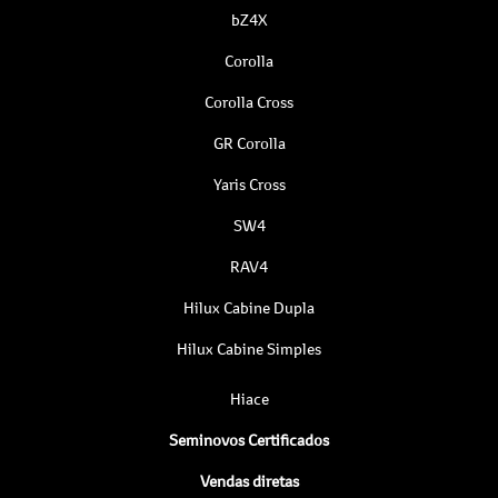
bZ4X
Corolla
Corolla Cross
GR Corolla
Yaris Cross
SW4
RAV4
Hilux Cabine Dupla
Hilux Cabine Simples
Hiace
Seminovos Certificados
Vendas diretas