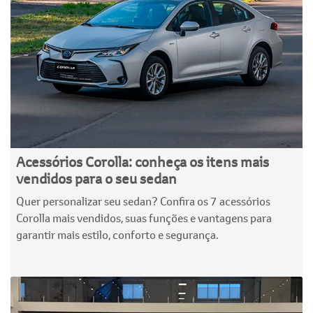
Acessórios Corolla: conheça os itens mais
vendidos para o seu sedan
Quer personalizar seu sedan? Confira os 7 acessórios
Corolla mais vendidos, suas funções e vantagens para
garantir mais estilo, conforto e segurança.