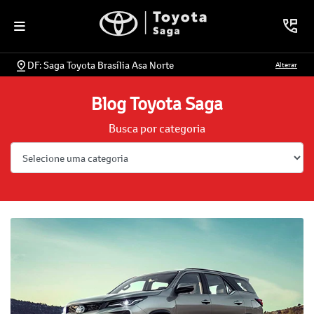
DF: Saga Toyota Brasília Asa Norte
Alterar
Blog Toyota Saga
Busca por categoria