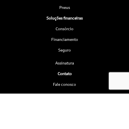
Pneus
Soluções financeiras
Consórcio
Financiamento
Seguro
Assinatura
Contato
Fale conosco
Agendar Test Drive
Institucional
Quem somos
Por que comprar na Saga