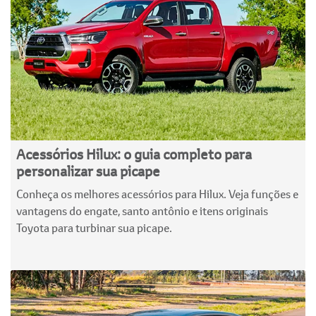
Acessórios Hilux: o guia completo para
personalizar sua picape
Conheça os melhores acessórios para Hilux. Veja funções e
vantagens do engate, santo antônio e itens originais
Toyota para turbinar sua picape.