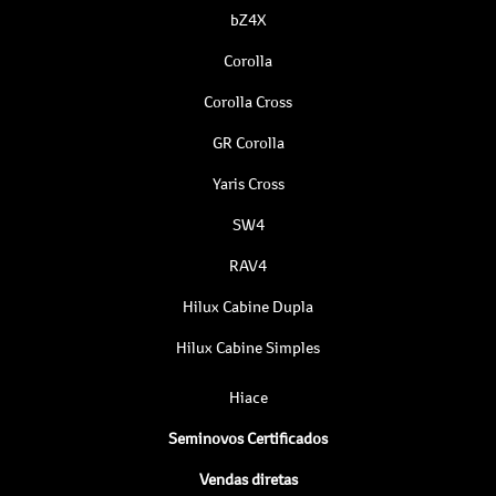
bZ4X
Corolla
Corolla Cross
GR Corolla
Yaris Cross
SW4
RAV4
Hilux Cabine Dupla
Hilux Cabine Simples
Hiace
Seminovos Certificados
Vendas diretas