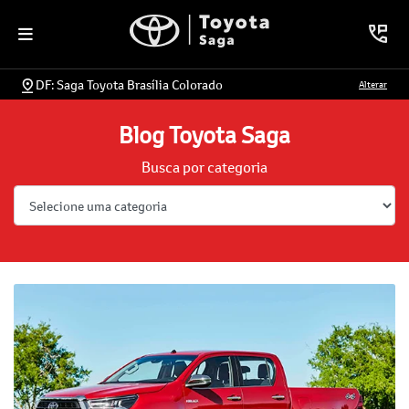
DF: Saga Toyota Brasília Colorado
Alterar
Blog Toyota Saga
Busca por categoria