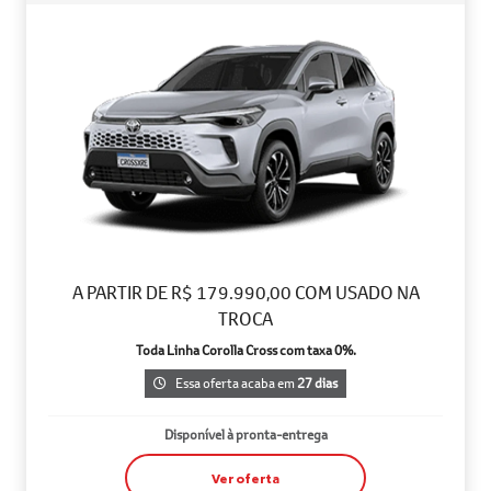
A PARTIR DE R$ 179.990,00 COM USADO NA
TROCA
Toda Linha Corolla Cross com taxa 0%.
Essa oferta acaba em
27 dias
Disponível à pronta-entrega
Ver oferta