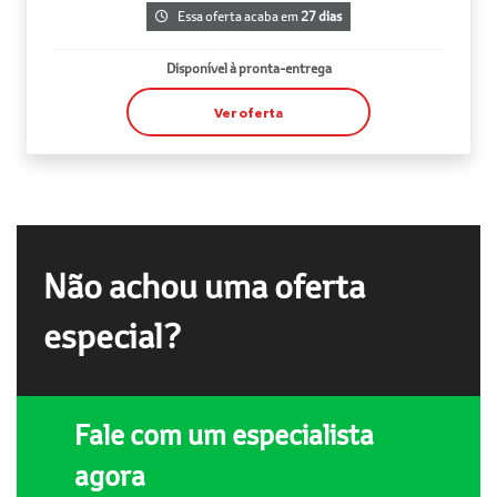
Essa oferta acaba em
27 dias
Disponível à pronta-entrega
Ver oferta
Não achou uma oferta
especial?
Fale com um especialista
agora