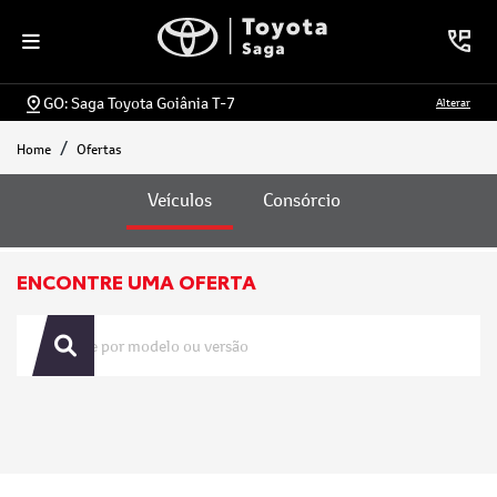
GO: Saga Toyota Goiânia T-7
Alterar
Home
Ofertas
Ofertas
Veículos
Consórcio
ENCONTRE UMA OFERTA