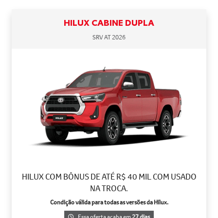
HILUX CABINE DUPLA
SRV AT 2026
HILUX COM BÔNUS DE ATÉ R$ 40 MIL COM USADO
NA TROCA.
Condição válida para todas as versões da Hilux.
Essa oferta acaba em
27 dias