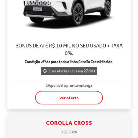
BÔNUS DE ATÉ R$ 10 MIL NO SEU USADO + TAXA
0%.
Condição válida para toda a linha Corolla Cross Híbrido.
Essa oferta acaba em
27 dias
Disponível à pronta-entrega
Ver oferta
COROLLA CROSS
XRE 2026