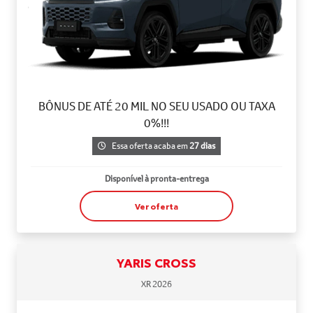
BÔNUS DE ATÉ 20 MIL NO SEU USADO OU TAXA
0%!!!
Essa oferta acaba em
27 dias
Disponível à pronta-entrega
Ver oferta
YARIS CROSS
XR 2026