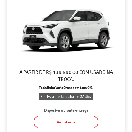
A PARTIR DE R$ 139.990,00 COM USADO NA
TROCA.
Toda linha Yaris Cross com taxa 0%.
Essa oferta acaba em
27 dias
Disponível à pronta-entrega
Ver oferta