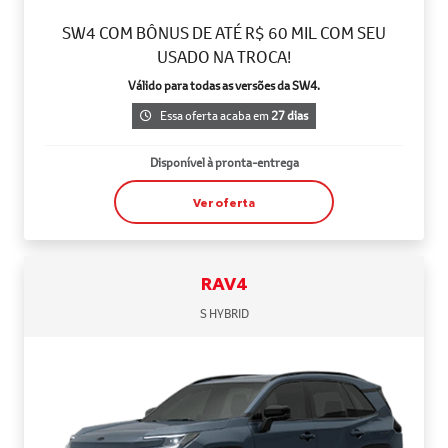
SW4 COM BÔNUS DE ATÉ R$ 60 MIL COM SEU
USADO NA TROCA!
Válido para todas as versões da SW4.
Essa oferta acaba em
27 dias
Disponível à pronta-entrega
Ver oferta
RAV4
S HYBRID