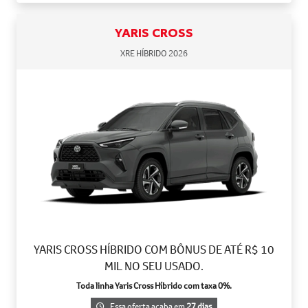
YARIS CROSS
XRE HÍBRIDO 2026
YARIS CROSS HÍBRIDO COM BÔNUS DE ATÉ R$ 10
MIL NO SEU USADO.
Toda linha Yaris Cross Híbrido com taxa 0%.
Essa oferta acaba em
27 dias