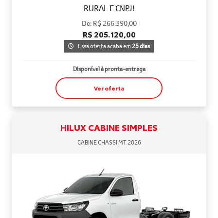
RURAL E CNPJ!
De: R$ 266.390,00
R$ 205.120,00
Essa oferta acaba em
25 dias
Disponível à pronta-entrega
Ver oferta
HILUX CABINE SIMPLES
CABINE CHASSI MT 2026