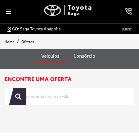
GO: Saga Toyota Anápolis
Alterar
Home
Ofertas
Ofertas
Veículos
Consórcio
ENCONTRE UMA OFERTA