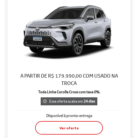
A PARTIR DE R$ 179.990,00 COM USADO NA
TROCA
Toda Linha Corolla Cross com taxa 0%.
Essa oferta acaba em
24 dias
Disponível à pronta-entrega
Ver oferta