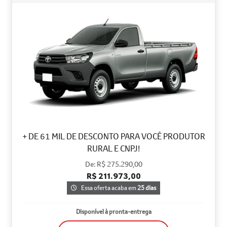
+ DE 61 MIL DE DESCONTO PARA VOCÊ PRODUTOR
RURAL E CNPJ!
De: R$ 275.290,00
R$ 211.973,00
Essa oferta acaba em
25 dias
Disponível à pronta-entrega