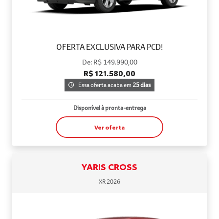
OFERTA EXCLUSIVA PARA PCD!
De: R$ 149.990,00
R$ 121.580,00
Essa oferta acaba em
25 dias
Disponível à pronta-entrega
Ver oferta
YARIS CROSS
XR 2026