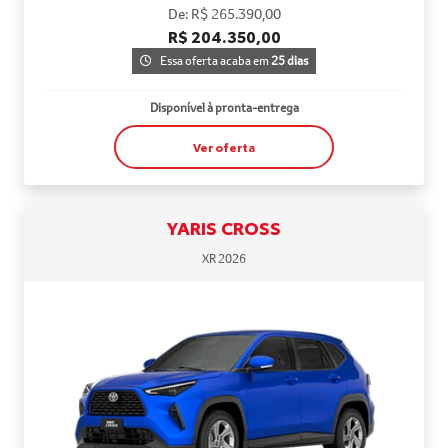
De: R$ 265.390,00
R$ 204.350,00
Essa oferta acaba em
25 dias
Disponível à pronta-entrega
Ver oferta
YARIS CROSS
XR 2026