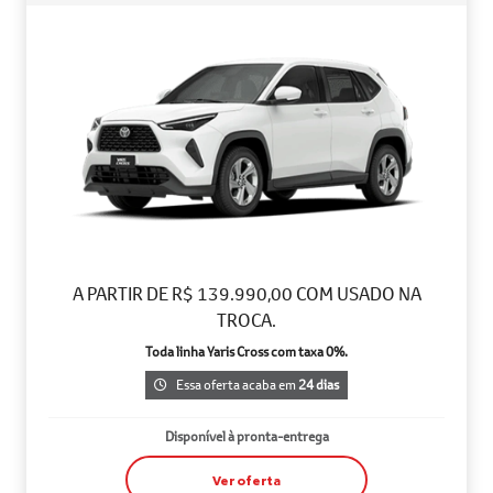
A PARTIR DE R$ 139.990,00 COM USADO NA
TROCA.
Toda linha Yaris Cross com taxa 0%.
Essa oferta acaba em
24 dias
Disponível à pronta-entrega
Ver oferta