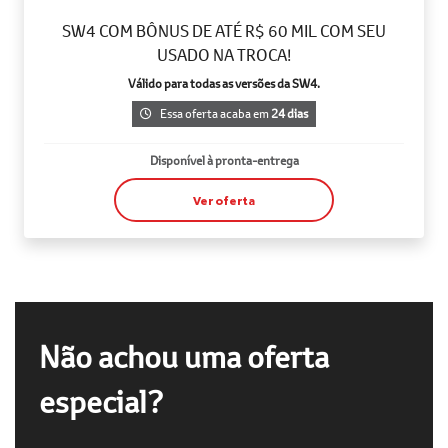
SW4 COM BÔNUS DE ATÉ R$ 60 MIL COM SEU
USADO NA TROCA!
Válido para todas as versões da SW4.
Essa oferta acaba em
24 dias
Disponível à pronta-entrega
Ver oferta
Não achou uma oferta
especial?