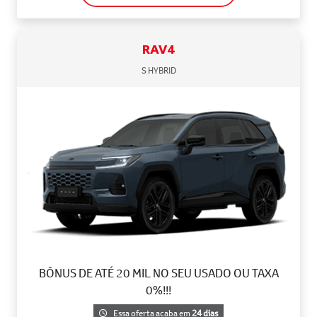
RAV4
S HYBRID
BÔNUS DE ATÉ 20 MIL NO SEU USADO OU TAXA
0%!!!
Essa oferta acaba em
24 dias