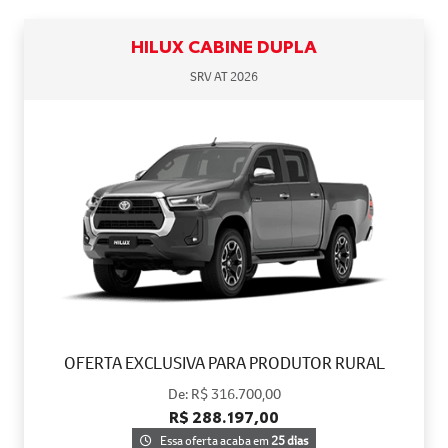
HILUX CABINE DUPLA
SRV AT 2026
OFERTA EXCLUSIVA PARA PRODUTOR RURAL
De: R$ 316.700,00
R$ 288.197,00
Essa oferta acaba em
25 dias