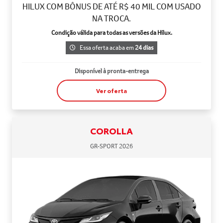
HILUX COM BÔNUS DE ATÉ R$ 40 MIL COM USADO
NA TROCA.
Condição válida para todas as versões da Hilux.
Essa oferta acaba em
24 dias
Disponível à pronta-entrega
Ver oferta
COROLLA
GR-SPORT 2026