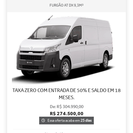
FURGÃO AT DX 9,3M³
TAXA ZERO COM ENTRADA DE 50% E SALDO EM 18
MESES.
De: R$ 304.990,00
R$ 274.500,00
Essa oferta acaba em
25 dias