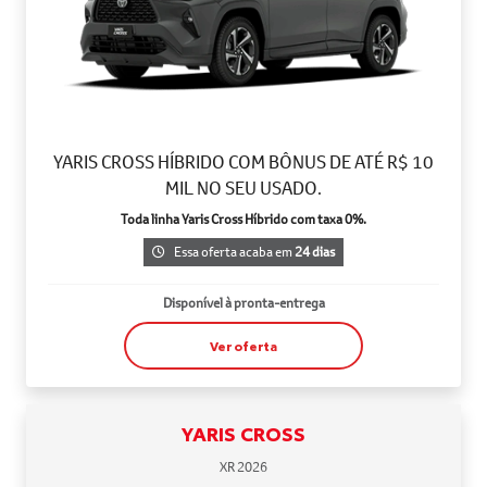
YARIS CROSS HÍBRIDO COM BÔNUS DE ATÉ R$ 10
MIL NO SEU USADO.
Toda linha Yaris Cross Híbrido com taxa 0%.
Essa oferta acaba em
24 dias
Disponível à pronta-entrega
Ver oferta
YARIS CROSS
XR 2026