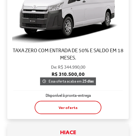
TAXA ZERO COM ENTRADA DE 50% E SALDO EM 18
MESES.
De: R$ 344.990,00
R$ 310.500,00
Essa oferta acaba em
25 dias
Disponível à pronta-entrega
Ver oferta
HIACE