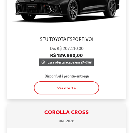
SEU TOYOTA ESPORTIVO!
De: R$ 207.110,00
R$ 189.990,00
Essa oferta acaba em
24 dias
Disponível à pronta-entrega
Ver oferta
COROLLA CROSS
XRE 2026