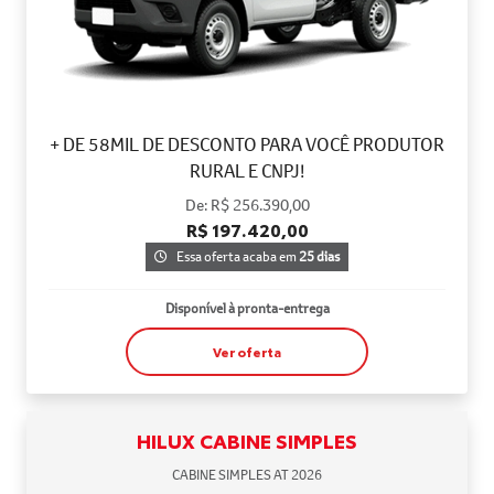
+ DE 58MIL DE DESCONTO PARA VOCÊ PRODUTOR
RURAL E CNPJ!
De: R$ 256.390,00
R$ 197.420,00
Essa oferta acaba em
25 dias
Disponível à pronta-entrega
Ver oferta
HILUX CABINE SIMPLES
CABINE SIMPLES AT 2026