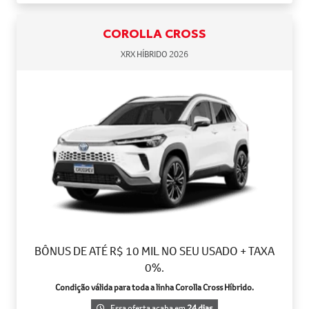
COROLLA CROSS
XRX HÍBRIDO 2026
BÔNUS DE ATÉ R$ 10 MIL NO SEU USADO + TAXA
0%.
Condição válida para toda a linha Corolla Cross Híbrido.
Essa oferta acaba em
24 dias