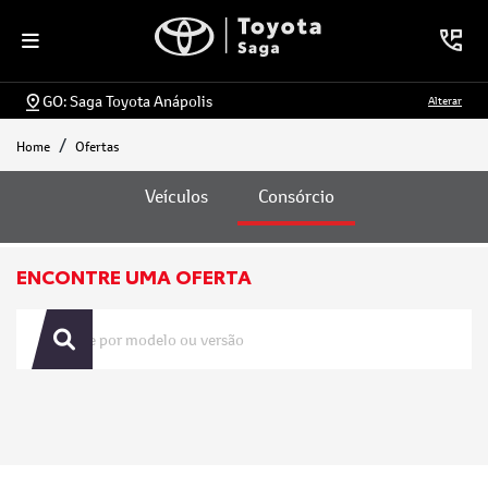
GO: Saga Toyota Anápolis
Alterar
Home
Ofertas
Ofertas
Veículos
Consórcio
ENCONTRE UMA OFERTA