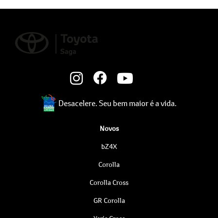
Desacelere. Seu bem maior é a vida.
Novos
bZ4X
Corolla
Corolla Cross
GR Corolla