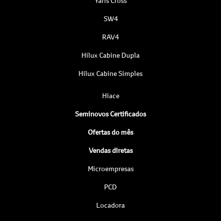
Yaris Cross
SW4
RAV4
Hilux Cabine Dupla
Hilux Cabine Simples
Hiace
Seminovos Certificados
Ofertas do mês
Vendas diretas
Microempresas
PCD
Locadora