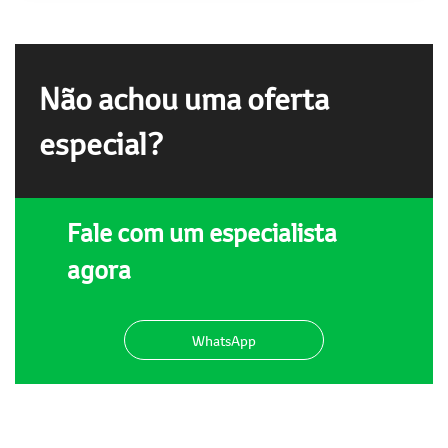
Não achou uma oferta
especial?
Fale com um especialista
agora
WhatsApp