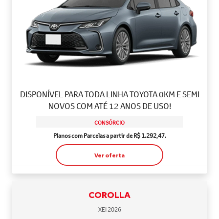
DISPONÍVEL PARA TODA LINHA TOYOTA 0KM E SEMI
NOVOS COM ATÉ 12 ANOS DE USO!
CONSÓRCIO
Planos com Parcelas a partir de R$ 1.292,47.
Ver oferta
COROLLA
XEI 2026