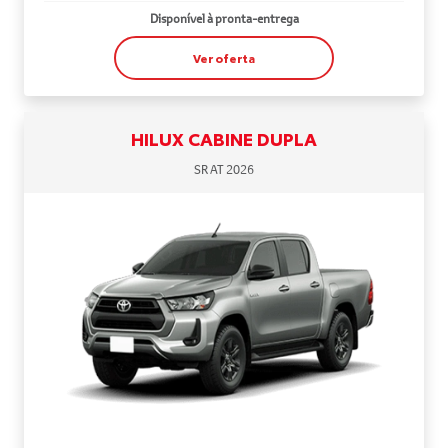
Disponível à pronta-entrega
Ver oferta
HILUX CABINE DUPLA
SR AT 2026