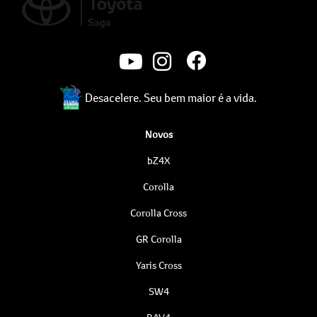
Desacelere. Seu bem maior é a vida.
Novos
bZ4X
Corolla
Corolla Cross
GR Corolla
Yaris Cross
SW4