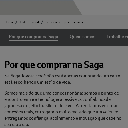
Home
Institucional
Por que comprar na Saga
Por que comprar na Saga
Quem somos
Trabalhe 
Por que comprar na Saga
Na Saga Toyota, você não está apenas comprando um carro
está escolhendo um estilo de vida.
Somos mais do que uma concessionária: somos o ponto de
encontro entre a tecnologia acessível, a confiabilidade
japonesa e o jeito brasileiro de viver. Acreditamos em criar
conexões reais, entregando muito mais do que um veículo:
entregamos confiança, acolhimento e inovação que cabe no
seu dia a dia.