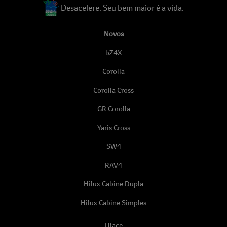
Desacelere. Seu bem maior é a vida.
Novos
bZ4X
Corolla
Corolla Cross
GR Corolla
Yaris Cross
SW4
RAV4
Hilux Cabine Dupla
Hilux Cabine Simples
Hiace