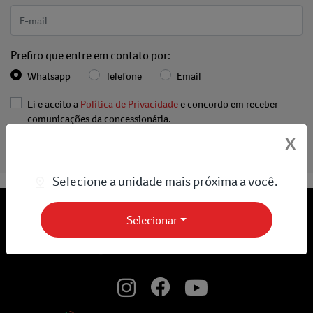
Prefiro que entre em contato por:
Whatsapp
Telefone
Email
Li e aceito a
Política de Privacidade
e concordo em receber
comunicações da concessionária.
X
Entrar em contato
Selecione a unidade mais próxima a você.
Selecionar