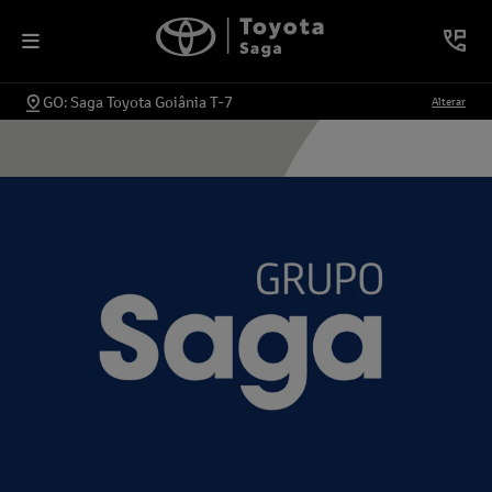
GO: Saga Toyota Goiânia T-7
Alterar