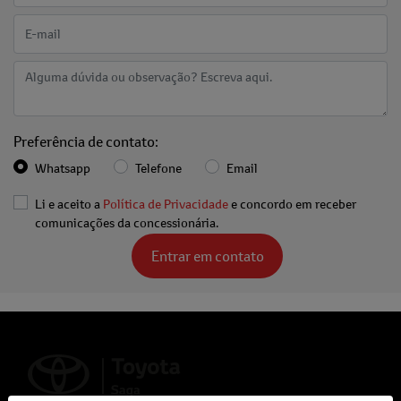
Preferência de contato:
Whatsapp
Telefone
Email
Li e aceito a
Política de Privacidade
e concordo em receber
comunicações da concessionária.
Entrar em contato