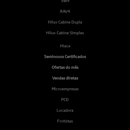
SW4
RAV4
Hilux Cabine Dupla
Hilux Cabine Simples
Hiace
Seminovos Certificados
Ofertas do mês
Vendas diretas
Microempresas
PCD
Locadora
Frotistas