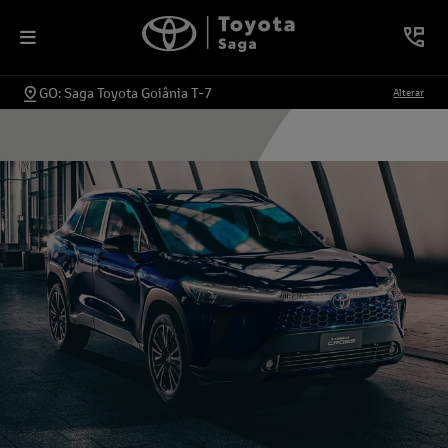
GO: Saga Toyota Goiânia T-7
Alterar