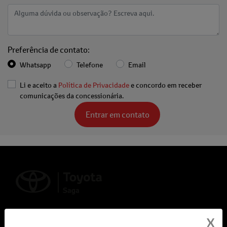
Preferência de contato:
Whatsapp
Telefone
Email
Li e aceito a
Política de Privacidade
e concordo em receber
comunicações da concessionária.
Entrar em contato
X