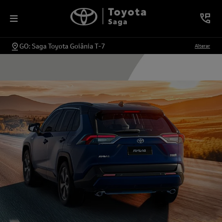
GO: Saga Toyota Goiânia T-7
Alterar