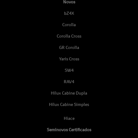
Novos
bZ4X
Corolla
Corolla Cross
GR Corolla
Yaris Cross
SW4
RAV4
Hilux Cabine Dupla
Hilux Cabine Simples
Hiace
Seminovos Certificados