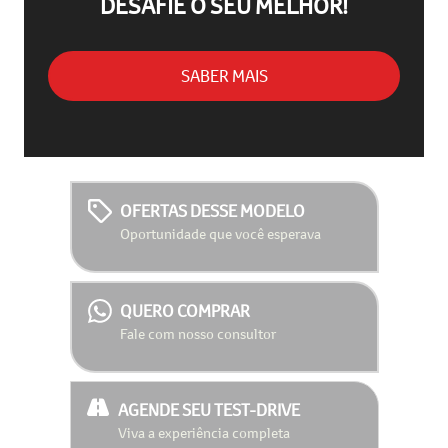
DESAFIE O SEU MELHOR!
SABER MAIS
OFERTAS DESSE MODELO
Oportunidade que você esperava
QUERO COMPRAR
Fale com nosso consultor
AGENDE SEU TEST-DRIVE
Viva a experiência completa