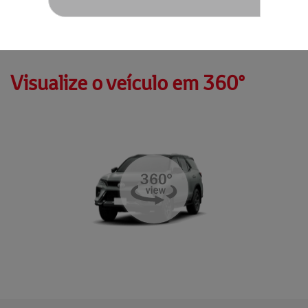
Visualize o veículo em 360°