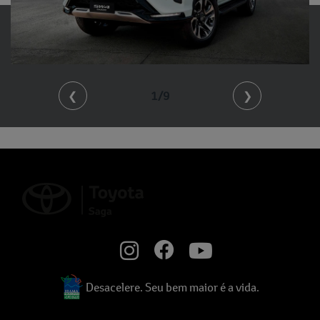
❮
1/9
❯
Desacelere. Seu bem maior é a vida.