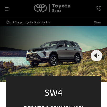
GO: Saga Toyota Goiânia T-7
Alterar
SW4