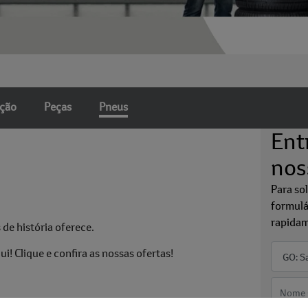
nção
Peças
Pneus
Ent
nos
Para so
formulá
rapidam
de história oferece.
! Clique e confira as nossas ofertas!