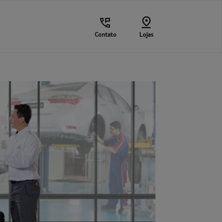
Contato
Lojas