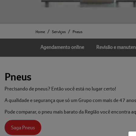
Home
Serviços
Pneus
Agendamento online
Revisão e manute
Pneus
Precisando de pneus? Então você está no lugar certo!
A qualidade e segurança que só um Grupo com mais de 47 anos 
Pode comparar, o pneu mais barato da Região você encontra aqui
Saga Pneus