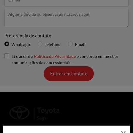
Preferência de contato:
Whatsapp
Telefone
Email
Li e aceito a
Política de Privacidade
e concordo em receber
comunicações da concessionária.
Entrar em contato