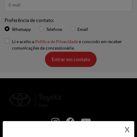
Preferência de contato:
Whatsapp
Telefone
Email
Li e aceito a
Política de Privacidade
e concordo em receber
comunicações da concessionária.
Entrar em contato
X