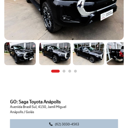
GO: Saga Toyota Anápolis
Avenida Brasil Sul, 4150, Jamil Miguel
Anápolis / Goiás
(62) 3030-4563