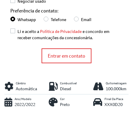
Negociar usado
Preferência de contato:
Whatsapp
Telefone
Email
Li e aceito a
Política de Privacidade
e concordo em
receber comunicações da concessionária.
Entrar em contato
Câmbio
Combustível
Quilometragem
Automática
Diesel
100.000km
Ano/Modelo
Cor
Final Da Placa
2022/2022
Preto
XXX0D20