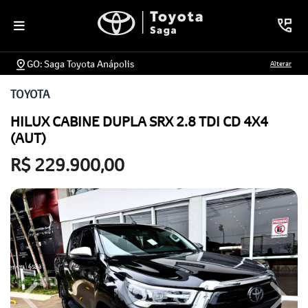
GO: Saga Toyota Anápolis
Alterar
TOYOTA
HILUX CABINE DUPLA SRX 2.8 TDI CD 4X4
(AUT)
R$ 229.900,00
Previous
Next