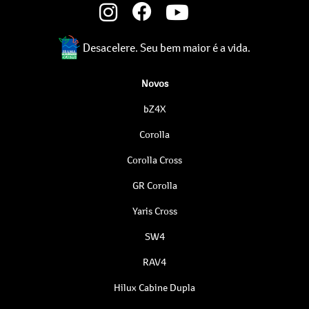
Desacelere. Seu bem maior é a vida.
Novos
bZ4X
Corolla
Corolla Cross
GR Corolla
Yaris Cross
SW4
RAV4
Hilux Cabine Dupla