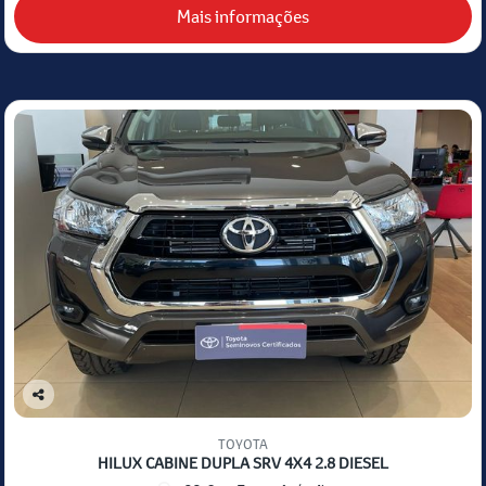
Mais informações
Co
mp
TOYOTA
arti
HILUX CABINE DUPLA SRV 4X4 2.8 DIESEL
lhe