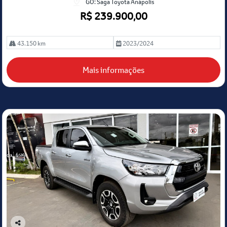
GO: Saga Toyota Anápolis
R$ 239.900,00
43.150 km
2023/2024
Mais informações