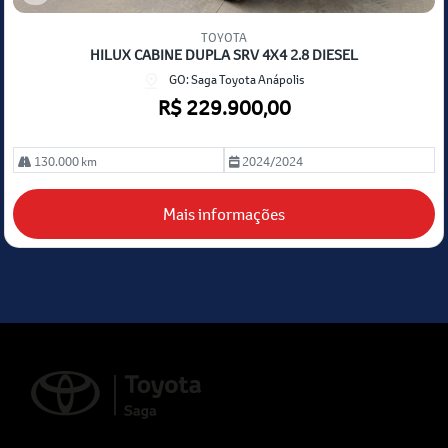
Co
mp
TOYOTA
arti
HILUX CABINE DUPLA SRV 4X4 2.8 DIESEL
lhe
GO: Saga Toyota Anápolis
R$ 229.900,00
130.000 km
2024/2024
Mais informações