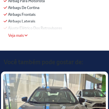
Airbag Para Motorista
Airbags De Cortina
Airbags Frontais
Airbags Laterais
Ajuste Elétrico Dos Retrovisores
Veja mais
Você também pode gostar de: