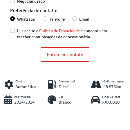
Negociar usado
Preferência de contato:
Whatsapp
Telefone
Email
Li e aceito a
Política de Privacidade
e concordo em
receber comunicações da concessionária.
Entrar em contato
Câmbio
Combustível
Quilometragem
Automática
Diesel
48.876km
Ano/Modelo
Cor
Final Da Placa
2024/2024
Branco
XXX0B10