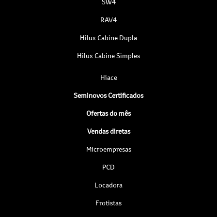
SW4
RAV4
Hilux Cabine Dupla
Hilux Cabine Simples
Hiace
Seminovos Certificados
Ofertas do mês
Vendas diretas
Microempresas
PCD
Locadora
Frotistas