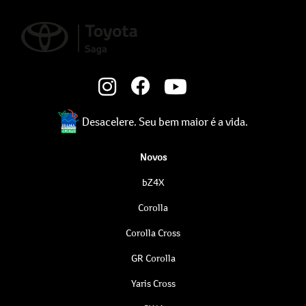
Desacelere. Seu bem maior é a vida.
Novos
bZ4X
Corolla
Corolla Cross
GR Corolla
Yaris Cross