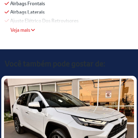
Airbags Frontais
Airbags Laterais
Ajuste Elétrico Dos Retrovisores
Veja mais
Você também pode gostar de: