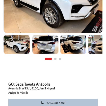
GO: Saga Toyota Anápolis
Avenida Brasil Sul, 4150, Jamil Miguel
Anápolis / Goiás
(62) 3030-4563