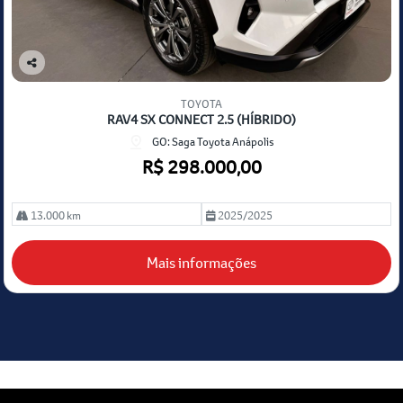
Co
mp
TOYOTA
arti
RAV4 SX CONNECT 2.5 (HÍBRIDO)
lhe
GO: Saga Toyota Anápolis
R$ 298.000,00
13.000 km
2025/2025
Mais informações