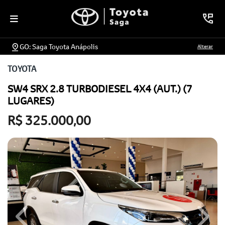
GO: Saga Toyota Anápolis
Alterar
TOYOTA
SW4 SRX 2.8 TURBODIESEL 4X4 (AUT.) (7
LUGARES)
R$ 325.000,00
Previous
Next