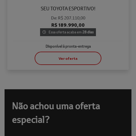
SEU TOYOTA ESPORTIVO!
De: R$ 207.110,00
R$ 189.990,00
Essa oferta acaba em
28 dias
Disponível à pronta-entrega
Ver oferta
Não achou uma oferta
especial?