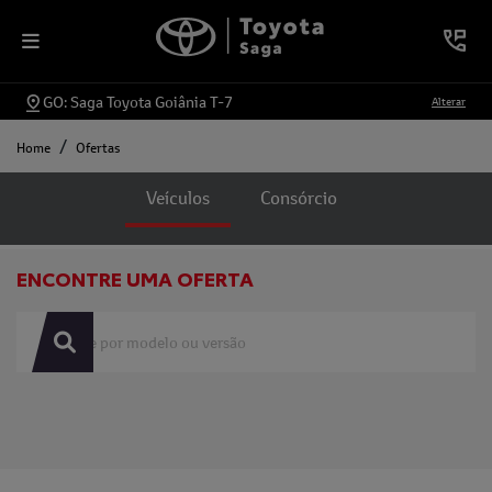
GO: Saga Toyota Goiânia T-7
Alterar
Home
Ofertas
Ofertas
Veículos
Consórcio
ENCONTRE UMA OFERTA