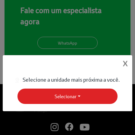
Fale com um especialista
agora
WhatsApp
X
Selecione a unidade mais próxima a você.
Selecionar