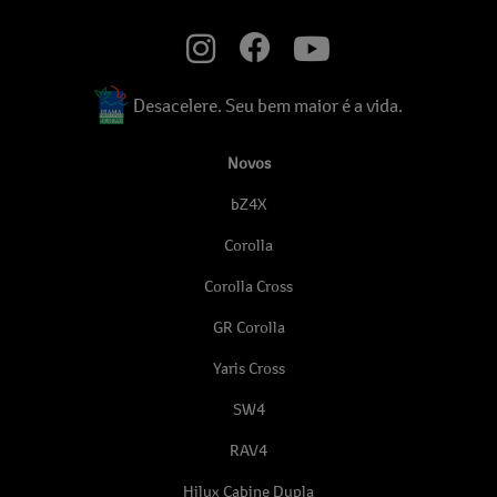
Desacelere. Seu bem maior é a vida.
Novos
bZ4X
Corolla
Corolla Cross
GR Corolla
Yaris Cross
SW4
RAV4
Hilux Cabine Dupla