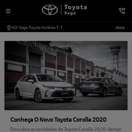
GO: Saga Toyota Goiânia T-7
Alterar
Conheça O Novo Toyota Corolla 2020
Descubra as novidades do Toyota Corolla 2020: design