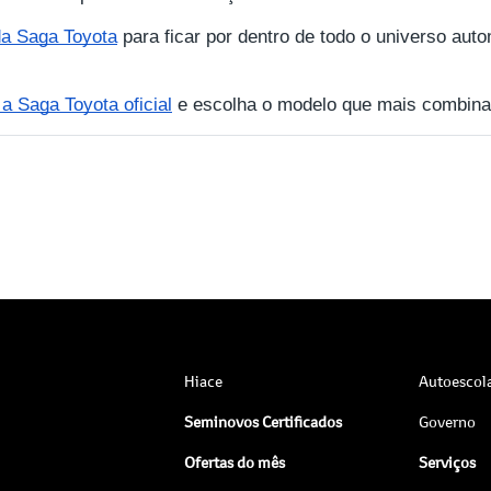
 da Saga Toyota
para ficar por dentro de todo o universo auto
 Saga Toyota oficial
e escolha o modelo que mais combina
Hiace
Autoescol
Seminovos Certificados
Governo
Ofertas do mês
Serviços