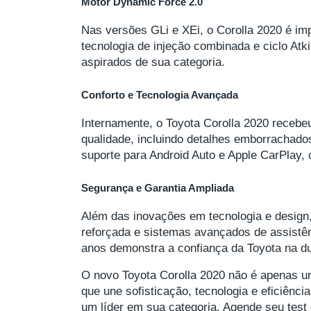
Motor Dynamic Force 2.0
Nas versões GLi e XEi, o Corolla 2020 é im
tecnologia de injeção combinada e ciclo Atk
aspirados de sua categoria.
Conforto e Tecnologia Avançada
Internamente, o Toyota Corolla 2020 recebeu
qualidade, incluindo detalhes emborrachado
suporte para Android Auto e Apple CarPlay, 
Segurança e Garantia Ampliada
Além das inovações em tecnologia e design
reforçada e sistemas avançados de assistênc
anos demonstra a confiança da Toyota na du
O novo Toyota Corolla 2020 não é apenas u
que une sofisticação, tecnologia e eficiênc
um líder em sua categoria. Agende seu test