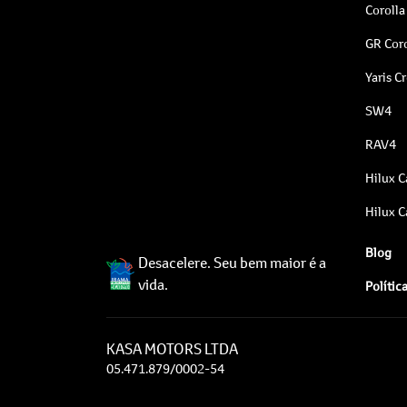
Corolla
GR Coro
Yaris C
SW4
RAV4
Hilux C
Hilux C
Blog
Desacelere. Seu bem maior é a
vida.
Polític
KASA MOTORS LTDA
05.471.879/0002-54