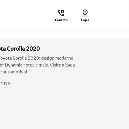
Contato
Lojas
ta Corolla 2020
Toyota Corolla 2020: design moderno,
tor Dynamic Force e mais. Visite a Saga
e automotivo!
/2019