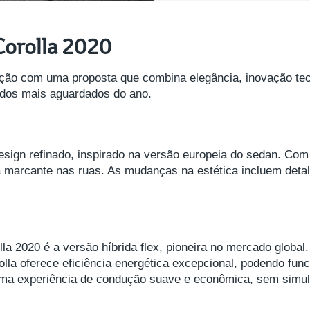
Corolla 2020
ção com uma proposta que combina elegância, inovação tecn
 dos mais aguardados do ano.
sign refinado, inspirado na versão europeia do sedan. Com l
 marcante nas ruas. As mudanças na estética incluem detal
la 2020 é a versão híbrida flex, pioneira no mercado glob
rolla oferece eficiência energética excepcional, podendo fun
uma experiência de condução suave e econômica, sem simu