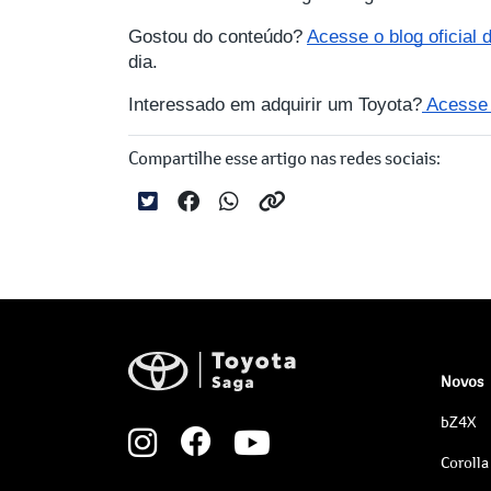
Gostou do conteúdo?
Acesse o blog oficial
dia.
Interessado em adquirir um Toyota?
Acesse a
Compartilhe esse artigo nas redes sociais:
Novos
bZ4X
Corolla