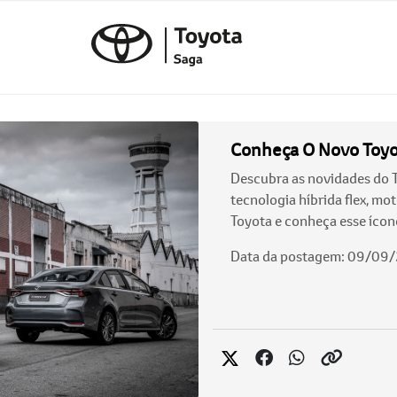
Conheça O Novo Toyo
Descubra as novidades do 
tecnologia híbrida flex, mo
Toyota e conheça esse ícon
Data da postagem: 09/09