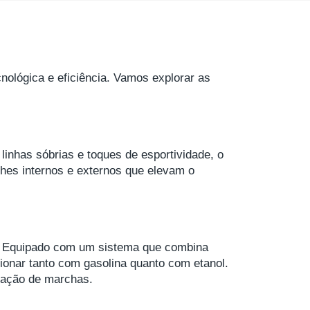
ológica e eficiência. Vamos explorar as
inhas sóbrias e toques de esportividade, o
hes internos e externos que elevam o
al. Equipado com um sistema que combina
cionar tanto com gasolina quanto com etanol.
lação de marchas.