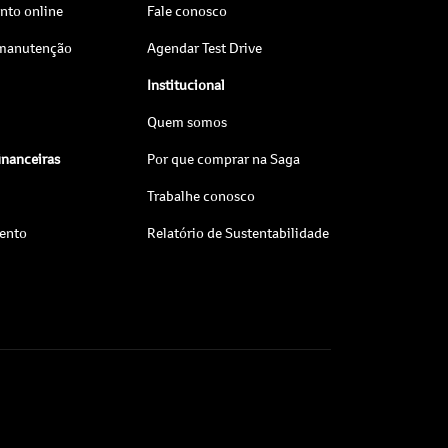
to online
Fale conosco
 manutenção
Agendar Test Drive
Institucional
Quem somos
inanceiras
Por que comprar na Saga
Trabalhe conosco
ento
Relatório de Sustentabilidade