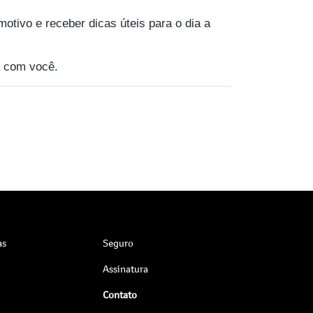
motivo e receber dicas úteis para o dia a
 com você.
as
Seguro
Assinatura
Contato