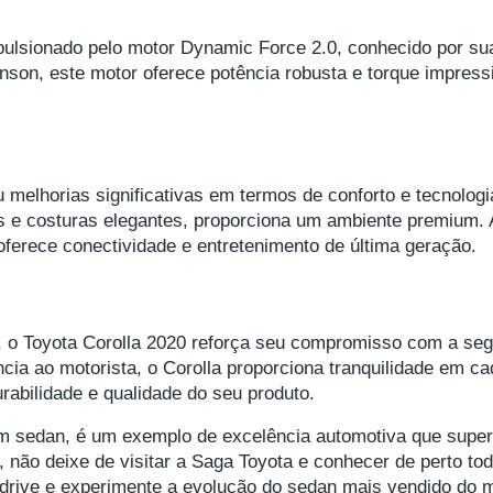
pulsionado pelo motor Dynamic Force 2.0, conhecido por su
inson, este motor oferece potência robusta e torque impres
 melhorias significativas em termos de conforto e tecnologi
s e costuras elegantes, proporciona um ambiente premium. 
oferece conectividade e entretenimento de última geração.
, o Toyota Corolla 2020 reforça seu compromisso com a se
ia ao motorista, o Corolla proporciona tranquilidade em ca
rabilidade e qualidade do seu produto.
m sedan, é um exemplo de excelência automotiva que super
ia, não deixe de visitar a Saga Toyota e conhecer de perto t
 drive e experimente a evolução do sedan mais vendido do 