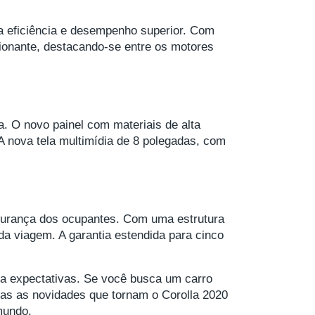
a eficiência e desempenho superior. Com
sionante, destacando-se entre os motores
a. O novo painel com materiais de alta
A nova tela multimídia de 8 polegadas, com
gurança dos ocupantes. Com uma estrutura
da viagem. A garantia estendida para cinco
a expectativas. Se você busca um carro
odas as novidades que tornam o Corolla 2020
mundo.