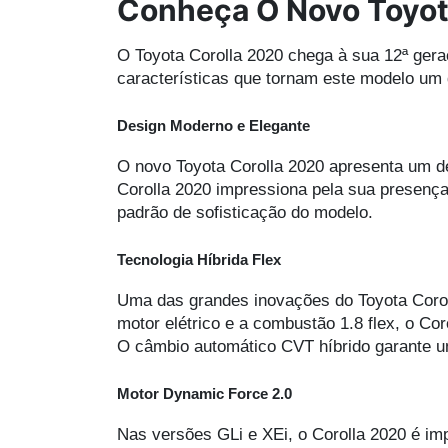
Conheça O Novo Toyot
O Toyota Corolla 2020 chega à sua 12ª gera
características que tornam este modelo um
Design Moderno e Elegante
O novo Toyota Corolla 2020 apresenta um de
Corolla 2020 impressiona pela sua presença
padrão de sofisticação do modelo.
Tecnologia Híbrida Flex
Uma das grandes inovações do Toyota Corol
motor elétrico e a combustão 1.8 flex, o Co
O câmbio automático CVT híbrido garante 
Motor Dynamic Force 2.0
Nas versões GLi e XEi, o Corolla 2020 é im