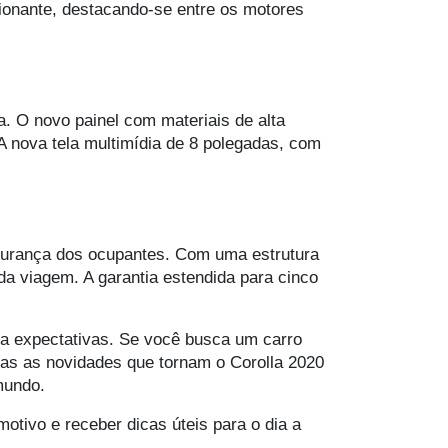
sionante, destacando-se entre os motores
a. O novo painel com materiais de alta
A nova tela multimídia de 8 polegadas, com
gurança dos ocupantes. Com uma estrutura
da viagem. A garantia estendida para cinco
a expectativas. Se você busca um carro
odas as novidades que tornam o Corolla 2020
mundo.
motivo e receber dicas úteis para o dia a