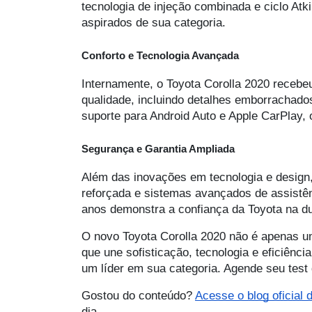
tecnologia de injeção combinada e ciclo Atk
aspirados de sua categoria.
Conforto e Tecnologia Avançada
Internamente, o Toyota Corolla 2020 recebeu
qualidade, incluindo detalhes emborrachado
suporte para Android Auto e Apple CarPlay, 
Segurança e Garantia Ampliada
Além das inovações em tecnologia e design
reforçada e sistemas avançados de assistênc
anos demonstra a confiança da Toyota na du
O novo Toyota Corolla 2020 não é apenas u
que une sofisticação, tecnologia e eficiênc
um líder em sua categoria. Agende seu test
Gostou do conteúdo?
Acesse o blog oficial
dia.