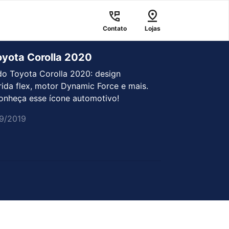
Contato
Lojas
yota Corolla 2020
o Toyota Corolla 2020: design
rida flex, motor Dynamic Force e mais.
conheça esse ícone automotivo!
9/2019