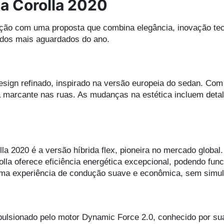
a Corolla 2020
ção com uma proposta que combina elegância, inovação tecn
 dos mais aguardados do ano.
sign refinado, inspirado na versão europeia do sedan. Com l
 marcante nas ruas. As mudanças na estética incluem detal
la 2020 é a versão híbrida flex, pioneira no mercado glob
rolla oferece eficiência energética excepcional, podendo fun
uma experiência de condução suave e econômica, sem simu
pulsionado pelo motor Dynamic Force 2.0, conhecido por su