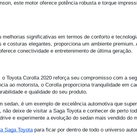
inson, este motor oferece potência robusta e torque impres
 melhorias significativas em termos de conforto e tecnologi
s e costuras elegantes, proporciona um ambiente premium. 
oferece conectividade e entretenimento de última geração.
, o Toyota Corolla 2020 reforça seu compromisso com a se
ia ao motorista, o Corolla proporciona tranquilidade em ca
rabilidade e qualidade do seu produto.
m sedan, é um exemplo de excelência automotiva que super
ia, não deixe de visitar a Saga Toyota e conhecer de perto t
 drive e experimente a evolução do sedan mais vendido do 
 da Saga Toyota
para ficar por dentro de todo o universo auto