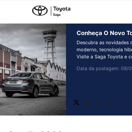
Conheça O Novo To
Descubra as novidades d
moderno, tecnologia híb
Visite a Saga Toyota e 
Data da postagem: 09/0