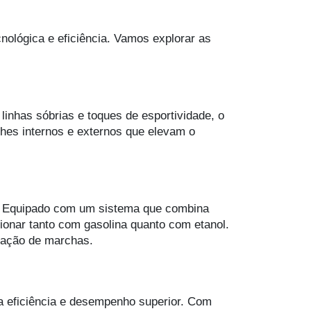
ológica e eficiência. Vamos explorar as
inhas sóbrias e toques de esportividade, o
hes internos e externos que elevam o
al. Equipado com um sistema que combina
cionar tanto com gasolina quanto com etanol.
lação de marchas.
a eficiência e desempenho superior. Com