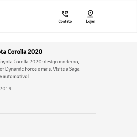
Contato
Lojas
ta Corolla 2020
Toyota Corolla 2020: design moderno,
tor Dynamic Force e mais. Visite a Saga
e automotivo!
/2019