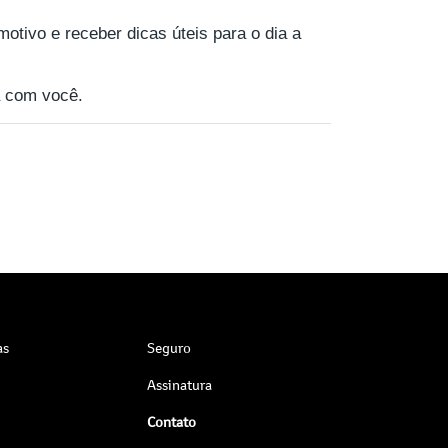
motivo e receber dicas úteis para o dia a
 com você.
as
Seguro
Assinatura
Contato