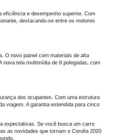
a eficiência e desempenho superior. Com
sionante, destacando-se entre os motores
a. O novo painel com materiais de alta
A nova tela multimídia de 8 polegadas, com
gurança dos ocupantes. Com uma estrutura
da viagem. A garantia estendida para cinco
a expectativas. Se você busca um carro
odas as novidades que tornam o Corolla 2020
mundo.