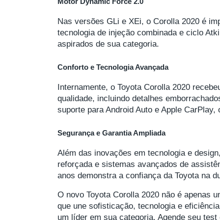
Motor Dynamic Force 2.0
Nas versões GLi e XEi, o Corolla 2020 é im
tecnologia de injeção combinada e ciclo Atk
aspirados de sua categoria.
Conforto e Tecnologia Avançada
Internamente, o Toyota Corolla 2020 recebeu
qualidade, incluindo detalhes emborrachado
suporte para Android Auto e Apple CarPlay, 
Segurança e Garantia Ampliada
Além das inovações em tecnologia e design
reforçada e sistemas avançados de assistênc
anos demonstra a confiança da Toyota na du
O novo Toyota Corolla 2020 não é apenas u
que une sofisticação, tecnologia e eficiênc
um líder em sua categoria. Agende seu test