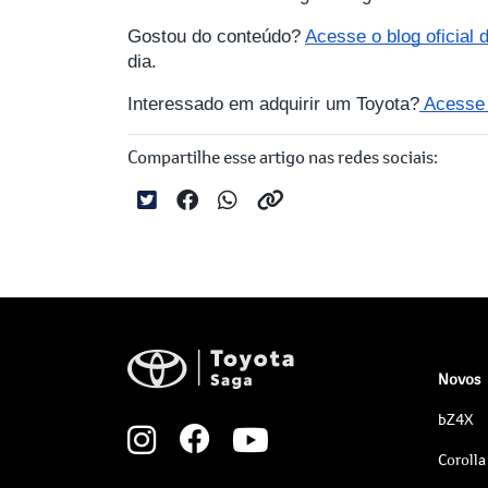
Gostou do conteúdo?
Acesse o blog oficial
dia.
Interessado em adquirir um Toyota?
Acesse a
Compartilhe esse artigo nas redes sociais:
Novos
bZ4X
Corolla