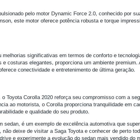
pulsionado pelo motor Dynamic Force 2.0, conhecido por su
inson, este motor oferece potência robusta e torque impres
 melhorias significativas em termos de conforto e tecnologi
s e costuras elegantes, proporciona um ambiente premium. 
oferece conectividade e entretenimento de última geração.
, o Toyota Corolla 2020 reforça seu compromisso com a se
ia ao motorista, o Corolla proporciona tranquilidade em ca
rabilidade e qualidade do seu produto.
m sedan, é um exemplo de excelência automotiva que super
ia, não deixe de visitar a Saga Toyota e conhecer de perto t
 drive e experimente a evolução do sedan mais vendido do 