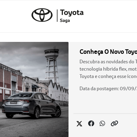
Conheça O Novo Toyo
Descubra as novidades do 
tecnologia híbrida flex, mo
Toyota e conheça esse ícon
Data da postagem: 09/09