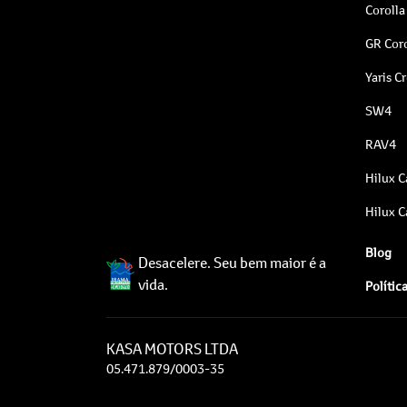
Corolla
GR Coro
Yaris C
SW4
RAV4
Hilux C
Hilux C
Blog
Desacelere. Seu bem maior é a
vida.
Polític
KASA MOTORS LTDA
05.471.879/0003-35