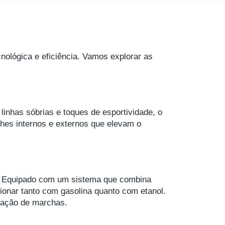
ológica e eficiência. Vamos explorar as
inhas sóbrias e toques de esportividade, o
hes internos e externos que elevam o
al. Equipado com um sistema que combina
cionar tanto com gasolina quanto com etanol.
lação de marchas.