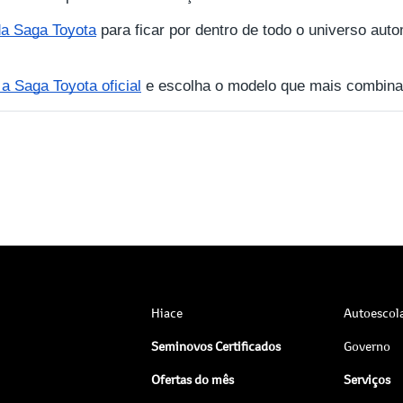
 da Saga Toyota
para ficar por dentro de todo o universo auto
 Saga Toyota oficial
e escolha o modelo que mais combina
Hiace
Autoescol
Seminovos Certificados
Governo
Ofertas do mês
Serviços