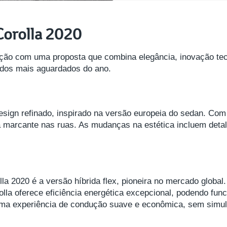
Corolla 2020
ção com uma proposta que combina elegância, inovação tecn
 dos mais aguardados do ano.
sign refinado, inspirado na versão europeia do sedan. Com l
 marcante nas ruas. As mudanças na estética incluem detal
la 2020 é a versão híbrida flex, pioneira no mercado glob
rolla oferece eficiência energética excepcional, podendo fun
uma experiência de condução suave e econômica, sem simu