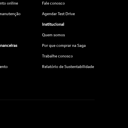
to online
Fale conosco
 manutenção
Agendar Test Drive
Institucional
Quem somos
inanceiras
Por que comprar na Saga
Trabalhe conosco
ento
Relatório de Sustentabilidade