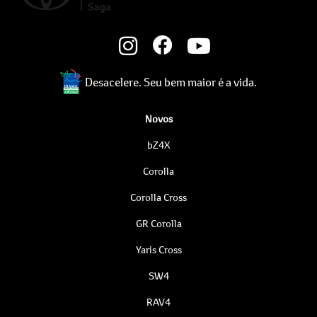
Desacelere. Seu bem maior é a vida.
Novos
bZ4X
Corolla
Corolla Cross
GR Corolla
Yaris Cross
SW4
RAV4