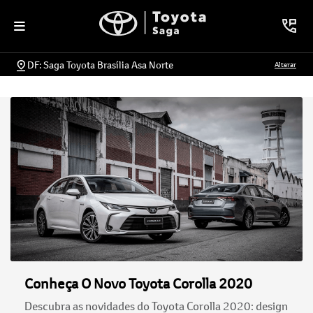
DF: Saga Toyota Brasília Asa Norte
Alterar
Conheça O Novo Toyota Corolla 2020
Descubra as novidades do Toyota Corolla 2020: design