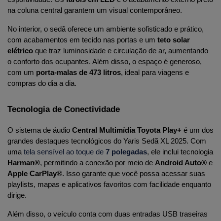
na coluna central garantem um visual contemporâneo.
No interior, o sedã oferece um ambiente sofisticado e prático, 
com acabamentos em tecido nas portas e um 
teto solar 
elétrico
 que traz luminosidade e circulação de ar, aumentando 
o conforto dos ocupantes. Além disso, o espaço é generoso, 
com um 
porta-malas de 473 litros
, ideal para viagens e 
compras do dia a dia.
Tecnologia de Conectividade
O sistema de áudio 
Central Multimídia Toyota Play+
 é um dos 
grandes destaques tecnológicos do Yaris Sedã XL 2025. Com 
uma 
tela sensível ao toque de 
7 polegadas
, ele inclui tecnologia 
Harman®
, permitindo a conexão por meio de 
Android Auto®
 e 
Apple CarPlay®
. Isso garante que você possa acessar suas 
playlists, mapas e aplicativos favoritos com facilidade enquanto 
dirige.
Além disso, o veículo conta com duas entradas USB traseiras 