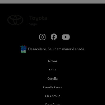
Desacelere. Seu bem maior é a vida.
Novos
bZ4X
Corolla
Corolla Cross
GR Corolla
Yaris Cross