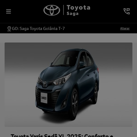
GO: Saga Toyota Goiânia T-7
Alterar
Toyota Yaris Sedã XL 2025: Conforto e