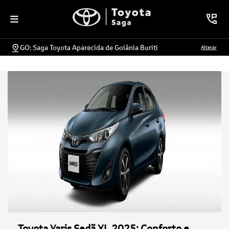
GO: Saga Toyota Aparecida de Goiânia Buriti
Alterar
Toyota Yaris Sedã XL 2025: Conforto e