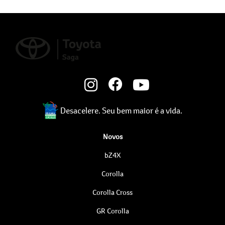
Desacelere. Seu bem maior é a vida.
Novos
bZ4X
Corolla
Corolla Cross
GR Corolla