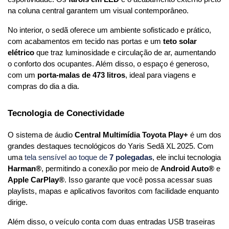
na coluna central garantem um visual contemporâneo.
No interior, o sedã oferece um ambiente sofisticado e prático, 
com acabamentos em tecido nas portas e um 
teto solar 
elétrico
 que traz luminosidade e circulação de ar, aumentando 
o conforto dos ocupantes. Além disso, o espaço é generoso, 
com um 
porta-malas de 473 litros
, ideal para viagens e 
compras do dia a dia.
Tecnologia de Conectividade
O sistema de áudio 
Central Multimídia Toyota Play+
 é um dos 
grandes destaques tecnológicos do Yaris Sedã XL 2025. Com 
uma 
tela sensível ao toque de 
7 polegadas
, ele inclui tecnologia 
Harman®
, permitindo a conexão por meio de 
Android Auto®
 e 
Apple CarPlay®
. Isso garante que você possa acessar suas 
playlists, mapas e aplicativos favoritos com facilidade enquanto 
dirige.
Além disso, o veículo conta com duas entradas USB traseiras 