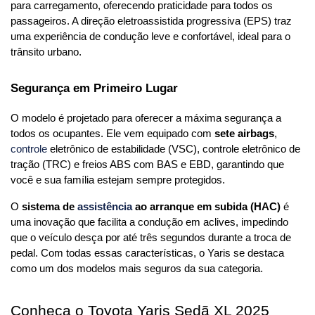
para carregamento, oferecendo praticidade para todos os 
passageiros. A direção eletroassistida progressiva (EPS) traz 
uma experiência de condução leve e confortável, ideal para o 
trânsito urbano.
Segurança em Primeiro Lugar
O modelo é projetado para oferecer a máxima segurança a 
todos os ocupantes. Ele vem equipado com 
sete airbags
, 
controle 
eletrônico de estabilidade (VSC), controle eletrônico de 
tração (TRC) e freios ABS com BAS e EBD, garantindo que 
você e sua família estejam sempre protegidos.
O 
sistema de 
assistência 
ao arranque em subida (HAC)
 é 
uma inovação que facilita a condução em aclives, impedindo 
que o veículo desça por até três segundos durante a troca de 
pedal. Com todas essas características, o Yaris se destaca 
como um dos modelos mais seguros da sua categoria.
Conheça o Toyota Yaris Sedã XL 2025 