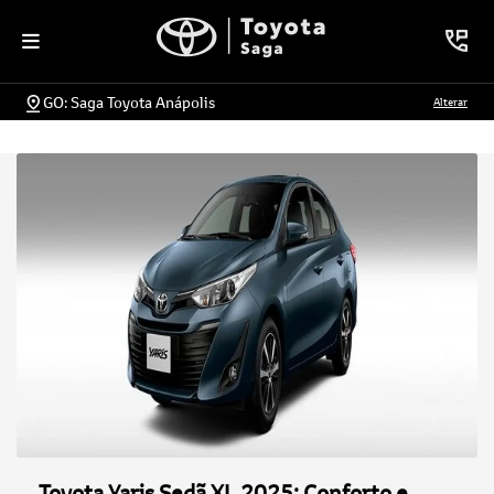
GO: Saga Toyota Anápolis
Alterar
Toyota Yaris Sedã XL 2025: Conforto e