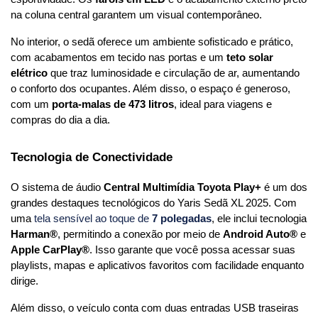
na coluna central garantem um visual contemporâneo.
No interior, o sedã oferece um ambiente sofisticado e prático, 
com acabamentos em tecido nas portas e um 
teto solar 
elétrico
 que traz luminosidade e circulação de ar, aumentando 
o conforto dos ocupantes. Além disso, o espaço é generoso, 
com um 
porta-malas de 473 litros
, ideal para viagens e 
compras do dia a dia.
Tecnologia de Conectividade
O sistema de áudio 
Central Multimídia Toyota Play+
 é um dos 
grandes destaques tecnológicos do Yaris Sedã XL 2025. Com 
uma 
tela sensível ao toque de 
7 polegadas
, ele inclui tecnologia 
Harman®
, permitindo a conexão por meio de 
Android Auto®
 e 
Apple CarPlay®
. Isso garante que você possa acessar suas 
playlists, mapas e aplicativos favoritos com facilidade enquanto 
dirige.
Além disso, o veículo conta com duas entradas USB traseiras 