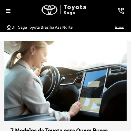
DF: Saga Toyota Brasília Asa Norte
Alterar
7 Modelos da Toyota para Quem Busca