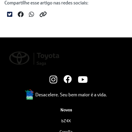
Compartilhe esse artigo nas redes sociais:
Desacelere. Seu bem maior é a vida.
Novos
bZ4X
Corolla