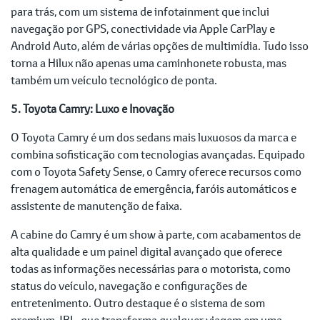
para trás, com um sistema de infotainment que inclui
navegação por GPS, conectividade via Apple CarPlay e
Android Auto, além de várias opções de multimídia. Tudo isso
torna a Hilux não apenas uma caminhonete robusta, mas
também um veículo tecnológico de ponta.
5. Toyota Camry: Luxo e Inovação
O Toyota Camry é um dos sedans mais luxuosos da marca e
combina sofisticação com tecnologias avançadas. Equipado
com o Toyota Safety Sense, o Camry oferece recursos como
frenagem automática de emergência, faróis automáticos e
assistente de manutenção de faixa.
A cabine do Camry é um show à parte, com acabamentos de
alta qualidade e um painel digital avançado que oferece
todas as informações necessárias para o motorista, como
status do veículo, navegação e configurações de
entretenimento. Outro destaque é o sistema de som
premium JBL, que transforma qualquer viagem em uma