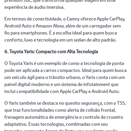
experiência de áudio imersiva.
Em termos de conectividade, o Camry oferece Apple CarPlay,
Android Auto e Amazon Alexa, além de um carregador sem
fio para smartphones. É a escolha ideal para quem busca
conforto, luxo e tecnologia em um sedan de alto padrão.
6. Toyota Yaris: Compacto com Alta Tecnologia
O Toyota Yaris é um exemplo de como a tecnologia de ponta
pode ser aplicada a carros compactos. Ideal para quem busca
um veículo ágil para o trânsito urbano, o Yaris conta com um
painel digital moderno e um sistema de infotainment que
inclui compatibilidade com Apple CarPlay e Android Auto.
O Yaris também se destaca no quesito segurança, com o TSS,
que traz funcionalidades como alerta de colisão frontal,
frenagem automática de emergência e controle de cruzeiro
adaptativo. Essas tecnologias, combinadas com seu
tamanho compacto, fazem do Yaris uma excelente opção