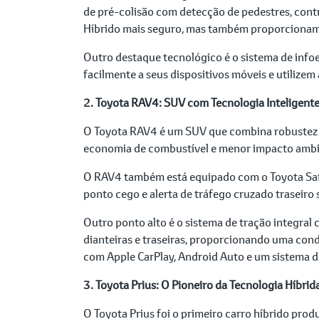
de pré-colisão com detecção de pedestres, contr
Híbrido mais seguro, mas também proporcionam u
Outro destaque tecnológico é o sistema de inf
facilmente a seus dispositivos móveis e utilizem
2. Toyota RAV4: SUV com Tecnologia Inteligent
O Toyota RAV4 é um SUV que combina robustez c
economia de combustível e menor impacto ambi
O RAV4 também está equipado com o Toyota Safe
ponto cego e alerta de tráfego cruzado traseiro 
Outro ponto alto é o sistema de tração integral
dianteiras e traseiras, proporcionando uma con
com Apple CarPlay, Android Auto e um sistema d
3. Toyota Prius: O Pioneiro da Tecnologia Híbrid
O Toyota Prius foi o primeiro carro híbrido pro