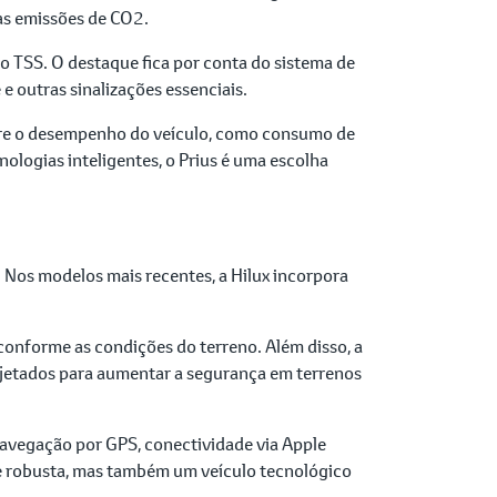
as emissões de CO2.
o TSS. O destaque fica por conta do sistema de
e outras sinalizações essenciais.
obre o desempenho do veículo, como consumo de
nologias inteligentes, o Prius é uma escolha
 Nos modelos mais recentes, a Hilux incorpora
conforme as condições do terreno. Além disso, a
rojetados para aumentar a segurança em terrenos
 navegação por GPS, conectividade via Apple
te robusta, mas também um veículo tecnológico