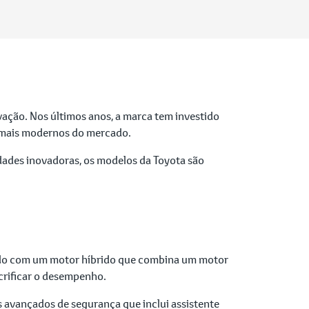
ação. Nos últimos anos, a marca tem investido
os mais modernos do mercado.
dades inovadoras, os modelos da Toyota são
ipado com um motor híbrido que combina um motor
crificar o desempenho.
s avançados de segurança que inclui assistente