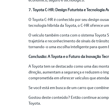
7. Toyota C-HR: Design Futurista e Tecnologia 
O Toyota C-HR é conhecido por seu design ousa
tecnologia híbrida da Toyota, o C-HR oferece 
O veículo também conta com o sistema Toyota Sa
trajetória e reconhecimento de sinais de trânsi
tornando-o uma escolha inteligente para quem
Conclusão: A Toyota e o Futuro da Inovação Tec
A Toyota tem se destacado como uma das monta
direção, aumentam a segurança e reduzem o impa
comprometida em oferecer veículos que atendam
Se você está em busca de um carro que combine 
Gostou deste conteúdo? Então continue acom
Toyota.