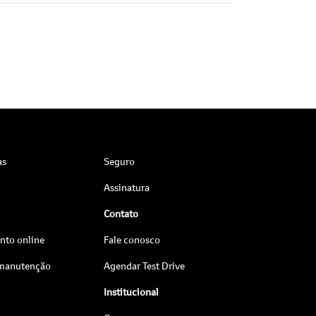
as
Seguro
Assinatura
Contato
to online
Fale conosco
 manutenção
Agendar Test Drive
Institucional