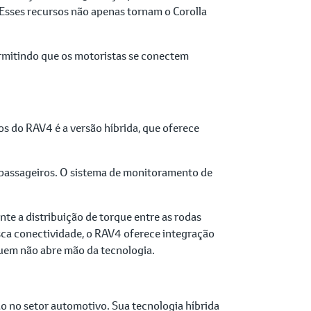
 Esses recursos não apenas tornam o Corolla
rmitindo que os motoristas se conectem
 do RAV4 é a versão híbrida, que oferece
 passageiros. O sistema de monitoramento de
te a distribuição de torque entre as rodas
sca conectividade, o RAV4 oferece integração
quem não abre mão da tecnologia.
ão no setor automotivo. Sua tecnologia híbrida