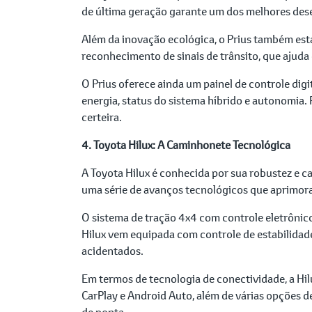
de última geração garante um dos melhores des
Além da inovação ecológica, o Prius também est
reconhecimento de sinais de trânsito, que ajuda 
O Prius oferece ainda um painel de controle di
energia, status do sistema híbrido e autonomia. 
certeira.
4. Toyota Hilux: A Caminhonete Tecnológica
A Toyota Hilux é conhecida por sua robustez e 
uma série de avanços tecnológicos que aprimor
O sistema de tração 4x4 com controle eletrônico
Hilux vem equipada com controle de estabilidade
acidentados.
Em termos de tecnologia de conectividade, a Hil
CarPlay e Android Auto, além de várias opções 
de ponta.