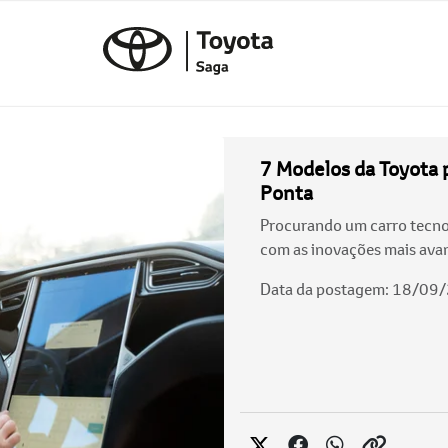
7 Modelos da Toyota 
Ponta
Procurando um carro tecno
com as inovações mais ava
Data da postagem: 18/09