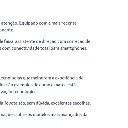
 atenção. Equipado com a mais recente
onante.
 faixa, assistente de direção com correção de
as com conectividade total para smartphones,
ecnologias que melhoram a experiência de
ilux são exemplos de como a marca está
ovação tecnológica.
 Toyota são, sem dúvida, excelentes escolhas.
ormações sobre os modelos mais avançados da