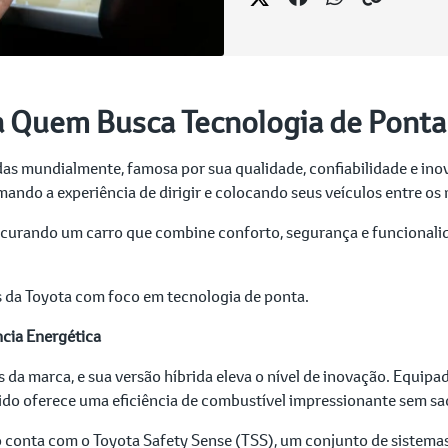
a Quem Busca Tecnologia de Ponta
s mundialmente, famosa por sua qualidade, confiabilidade e inov
ando a experiência de dirigir e colocando seus veículos entre 
rocurando um carro que combine conforto, segurança e funcionali
 da Toyota com foco em tecnologia de ponta.
ncia Energética
s da marca, e sua versão híbrida eleva o nível de inovação. Equ
rido oferece uma eficiência de combustível impressionante sem sa
do conta com o Toyota Safety Sense (TSS), um conjunto de sistema