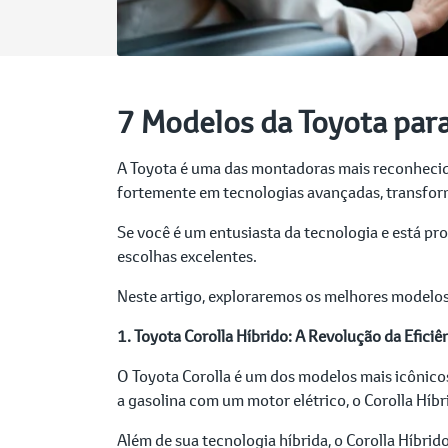
7 Modelos da Toyota par
A Toyota é uma das montadoras mais reconhecida
fortemente em tecnologias avançadas, transform
Se você é um entusiasta da tecnologia e está p
escolhas excelentes.
Neste artigo, exploraremos os melhores modelos
1. Toyota Corolla Híbrido: A Revolução da Eficiê
O Toyota Corolla é um dos modelos mais icônico
a gasolina com um motor elétrico, o Corolla Híb
Além de sua tecnologia híbrida, o Corolla Híbri