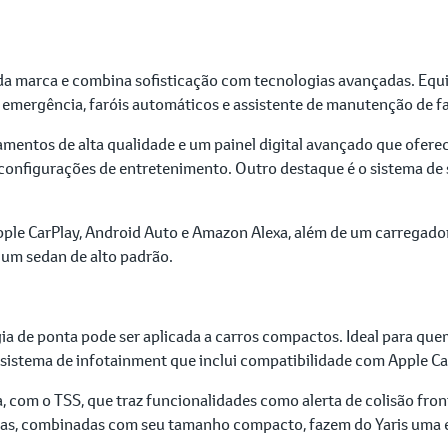
da marca e combina sofisticação com tecnologias avançadas. Equ
mergência, faróis automáticos e assistente de manutenção de fa
mentos de alta qualidade e um painel digital avançado que oferec
 configurações de entretenimento. Outro destaque é o sistema d
ple CarPlay, Android Auto e Amazon Alexa, além de um carregador 
 um sedan de alto padrão.
a de ponta pode ser aplicada a carros compactos. Ideal para quem
 sistema de infotainment que inclui compatibilidade com Apple Ca
, com o TSS, que traz funcionalidades como alerta de colisão fro
ogias, combinadas com seu tamanho compacto, fazem do Yaris uma