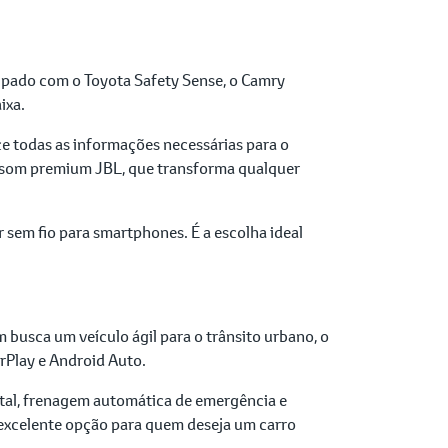
ipado com o Toyota Safety Sense, o Camry
ixa.
e todas as informações necessárias para o
e som premium JBL, que transforma qualquer
sem fio para smartphones. É a escolha ideal
 busca um veículo ágil para o trânsito urbano, o
rPlay e Android Auto.
ntal, frenagem automática de emergência e
 excelente opção para quem deseja um carro