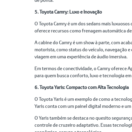
5. Toyota Camry: Luxo e Inovação
O Toyota Camry é um dos sedans mais luxuosos 
oferece recursos como frenagem automática de e
A cabine do Camry é um show à parte, com acaba
motorista, como status do veículo, navegação e
viagem em uma experiência de áudio imersiva.
Em termos de conectividade, o Camry oferece Ap
para quem busca conforto, luxo e tecnologia em
6. Toyota Yaris: Compacto com Alta Tecnologia
O Toyota Yaris é um exemplo de como a tecnologi
Yaris conta com um painel digital moderno e um
O Yaris também se destaca no quesito segurança
controle de cruzeiro adaptativo. Essas tecnol
econômico, seguro e tecnológico.