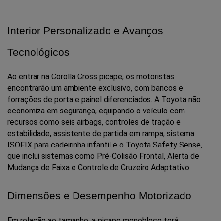
Interior Personalizado e Avanços 
Tecnológicos
Ao entrar na Corolla Cross picape, os motoristas 
encontrarão um ambiente exclusivo, com bancos e 
forrações de porta e painel diferenciados. A Toyota não 
economiza em segurança, equipando o veículo com 
recursos como seis airbags, controles de tração e 
estabilidade, assistente de partida em rampa, sistema 
ISOFIX para cadeirinha infantil e o Toyota Safety Sense, 
que inclui sistemas como Pré-Colisão Frontal, Alerta de 
Mudança de Faixa e Controle de Cruzeiro Adaptativo.
Dimensões e Desempenho Motorizado
Em relação ao tamanho, a picape monobloco terá 