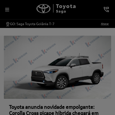
GO: Saga Toyota Goiânia T-7
Alterar
Toyota anuncia novidade empolgante:
Corolla Cross picape híbrida chegará em