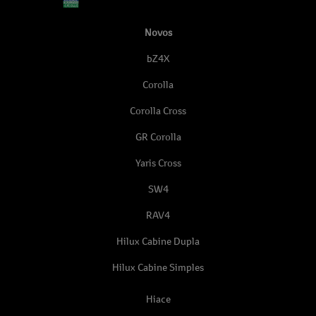
Novos
bZ4X
Corolla
Corolla Cross
GR Corolla
Yaris Cross
SW4
RAV4
Hilux Cabine Dupla
Hilux Cabine Simples
Hiace