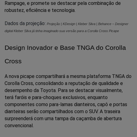
Rampage, e promete se destacar pela combinação de 
robustez, eficiência e tecnologia.
Dados da projeção:
Projeção | KDesign | Kleber Silva | Behance – Designer
digital Kleber Silva já tinha imaginado sua versão para a Corolla Cross Picape
Design Inovador e Base TNGA do Corolla 
Cross
A nova picape compartilhará a mesma plataforma TNGA do 
Corolla Cross, consolidando a reputação de qualidade e 
desempenho da Toyota. Para se destacar visualmente, 
terá faróis e para-choques exclusivos, enquanto 
componentes como para-lamas dianteiros, capô e portas 
dianteiras serão compartilhados com o SUV. A traseira 
surpreenderá com uma tampa da caçamba de abertura 
convencional.