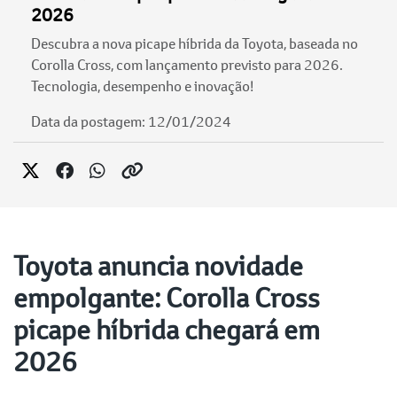
2026
Descubra a nova picape híbrida da Toyota, baseada no
Corolla Cross, com lançamento previsto para 2026.
Tecnologia, desempenho e inovação!
Data da postagem: 12/01/2024
Toyota anuncia novidade
empolgante: Corolla Cross
picape híbrida chegará em
2026