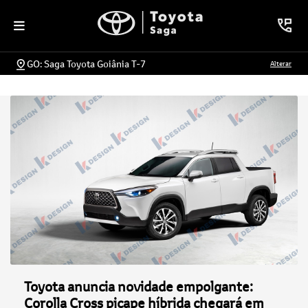
GO: Saga Toyota Goiânia T-7
Alterar
Toyota anuncia novidade empolgante:
Corolla Cross picape híbrida chegará em