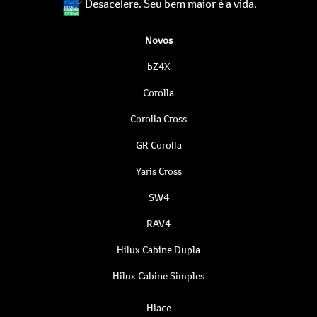
Desacelere. Seu bem maior é a vida.
Novos
bZ4X
Corolla
Corolla Cross
GR Corolla
Yaris Cross
SW4
RAV4
Hilux Cabine Dupla
Hilux Cabine Simples
Hiace