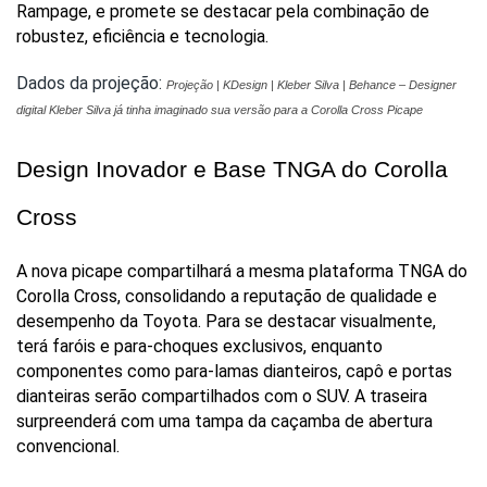
Rampage, e promete se destacar pela combinação de 
robustez, eficiência e tecnologia.
Dados da projeção:
Projeção | KDesign | Kleber Silva | Behance – Designer
digital Kleber Silva já tinha imaginado sua versão para a Corolla Cross Picape
Design Inovador e Base TNGA do Corolla 
Cross
A nova picape compartilhará a mesma plataforma TNGA do 
Corolla Cross, consolidando a reputação de qualidade e 
desempenho da Toyota. Para se destacar visualmente, 
terá faróis e para-choques exclusivos, enquanto 
componentes como para-lamas dianteiros, capô e portas 
dianteiras serão compartilhados com o SUV. A traseira 
surpreenderá com uma tampa da caçamba de abertura 
convencional.