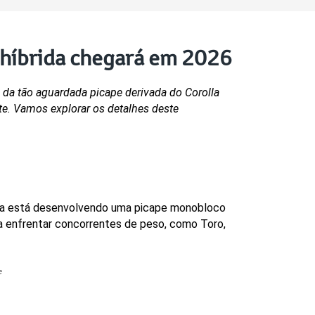
 híbrida chegará em 2026
da tão aguardada picape derivada do Corolla 
te. Vamos explorar os detalhes deste 
ota está desenvolvendo uma picape monobloco 
a enfrentar concorrentes de peso, como Toro, 
e