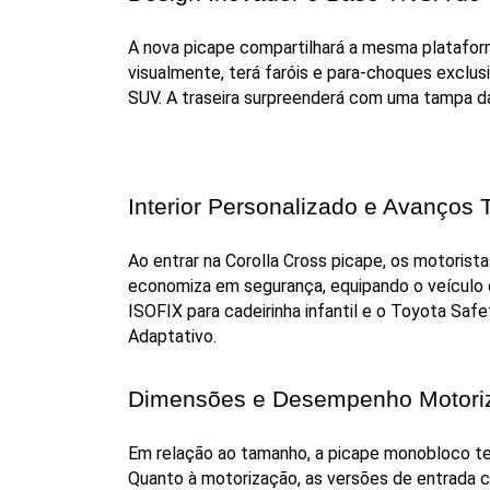
A nova picape compartilhará a mesma platafor
visualmente, terá faróis e para-choques exclu
SUV. A traseira surpreenderá com uma tampa d
Interior Personalizado e Avanços 
Ao entrar na Corolla Cross picape, os motorist
economiza em segurança, equipando o veículo c
ISOFIX para cadeirinha infantil e o Toyota Saf
Adaptativo.
Dimensões e Desempenho Motori
Em relação ao tamanho, a picape monobloco te
Quanto à motorização, as versões de entrada co