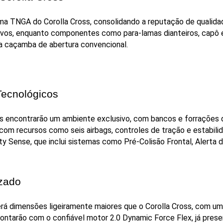
ma TNGA do Corolla Cross, consolidando a reputação de qualida
sivos, enquanto componentes como para-lamas dianteiros, capô e
a caçamba de abertura convencional.
Tecnológicos
as encontrarão um ambiente exclusivo, com bancos e forrações d
om recursos como seis airbags, controles de tração e estabilid
ety Sense, que inclui sistemas como Pré-Colisão Frontal, Alerta 
zado
rá dimensões ligeiramente maiores que o Corolla Cross, com um
ntarão com o confiável motor 2.0 Dynamic Force Flex, já present