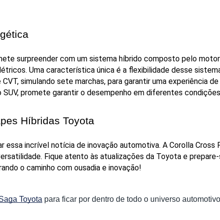
gética
ete surpreender com um sistema híbrido composto pelo motor 2.
ricos. Uma característica única é a flexibilidade desse sistema,
 CVT, simulando sete marchas, para garantir uma experiência de
o SUV, promete garantir o desempenho em diferentes condições
pes Híbridas Toyota
essa incrível notícia de inovação automotiva. A Corolla Cross
ersatilidade. Fique atento às atualizações da Toyota e prepare
derando o caminho com ousadia e inovação!
 Saga Toyota
para ficar por dentro de todo o universo automotivo