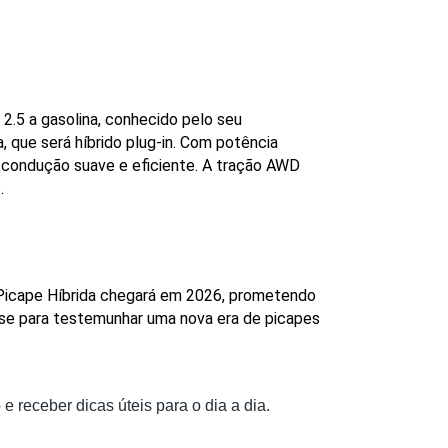
5 a gasolina, conhecido pelo seu 
 que será híbrido plug-in. Com potência 
 condução suave e eficiente. A tração AWD 
.
 Picape Híbrida chegará em 2026, prometendo 
-se para testemunhar uma nova era de picapes 
 e receber dicas úteis para o dia a dia.