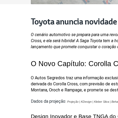
Toyota anuncia novidade
O cenário automotivo se prepara para uma revol
Cross, e ela será híbrida! A Saga Toyota tem a 
lançamento que promete conquistar o coração 
O Novo Capítulo: Corolla 
O Autos Segredos traz uma informação exclusi
derivada do Corolla Cross, com previsão de est
Montana, Oroch e Rampage, e promete se desta
Dados da projeção:
Projeção | KDesign | Kleber Silva | Beh
Design Inovador e Base TNGA do 