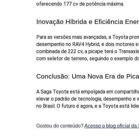
oferecendo 177 cv de potência máxima.
Inovação Híbrida e Eficiência Ener
Para as versões mais avançadas, a Toyota prom
desempenho no RAV4 Hybrid, e dois motores elét
combinada de 222 cv, a picape terá o Transaxle
com seletor de terreno, seguindo o exemplo d
Conclusão: Uma Nova Era de Pica
A Saga Toyota está empolgada em compartilhar 
elevar o padrão de tecnologia, desempenho e v
no Brasil. O futuro é agora, e a Toyota está li
Gostou do conteúdo?
Acesso o blog oficial da