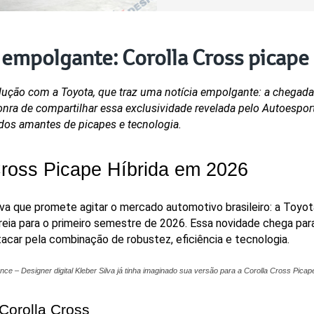
 empolgante: Corolla Cross picape
ução com a Toyota, que traz uma notícia empolgante: a chegada 
honra de compartilhar essa exclusividade revelada pelo Autoespor
dos amantes de picapes e tecnologia.
Cross Picape Híbrida em 2026
va que promete agitar o mercado automotivo brasileiro: a Toy
reia para o primeiro semestre de 2026. Essa novidade chega par
car pela combinação de robustez, eficiência e tecnologia.
ance – Designer digital Kleber Silva já tinha imaginado sua versão para a Corolla Cross Picap
Corolla Cross