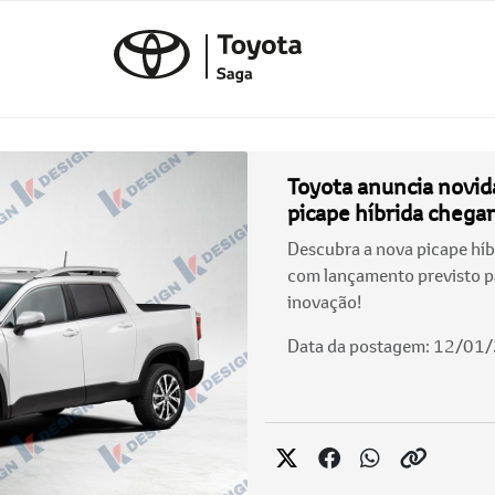
Toyota anuncia novid
picape híbrida chega
Descubra a nova picape híbr
com lançamento previsto p
inovação!
Data da postagem: 12/01