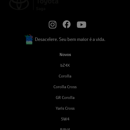
Desacelere. Seu bem maior é a vida.
Novos
bZ4X
Corolla
Corolla Cross
GR Corolla
Yaris Cross
SW4
RAV4