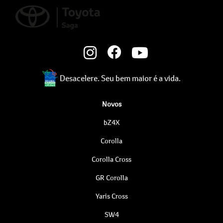
Desacelere. Seu bem maior é a vida.
Novos
bZ4X
Corolla
Corolla Cross
GR Corolla
Yaris Cross
SW4