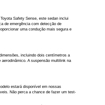
oyota Safety Sense, este sedan inclui 
tica de emergência com detecção de 
a proporcionar uma condução mais segura e 
imensões, incluindo dois centímetros a 
 aerodinâmico. A suspensão multilink na 
odelo estará disponível em nossas 
veis. Não perca a chance de fazer um test-