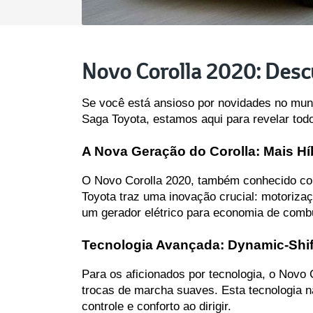
Novo Corolla 2020: Desc
Se você está ansioso por novidades no mun
Saga Toyota, estamos aqui para revelar tod
A Nova Geração do Corolla: Mais H
O Novo Corolla 2020, também conhecido como
Toyota traz uma inovação crucial: motorizaç
um gerador elétrico para economia de comb
Tecnologia Avançada: Dynamic-Shif
Para os aficionados por tecnologia, o Novo
trocas de marcha suaves. Esta tecnologia nã
controle e conforto ao dirigir.