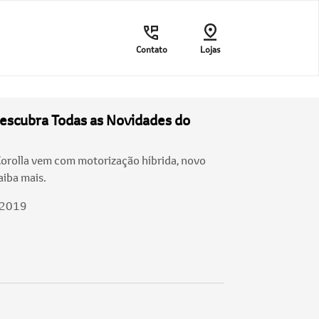
Contato
Lojas
escubra Todas as Novidades do
orolla vem com motorização híbrida, novo
aiba mais.
/2019