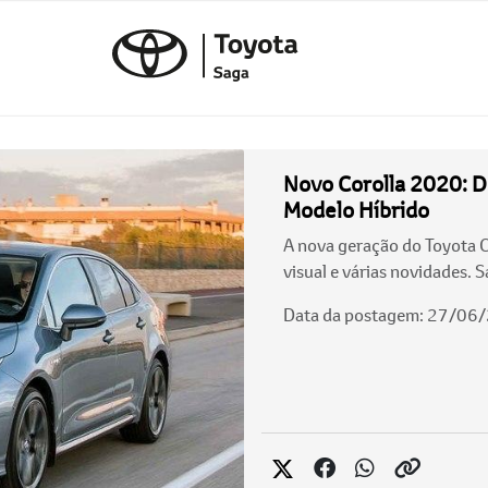
Novo Corolla 2020: D
Modelo Híbrido
A nova geração do Toyota C
visual e várias novidades. S
Data da postagem: 27/06