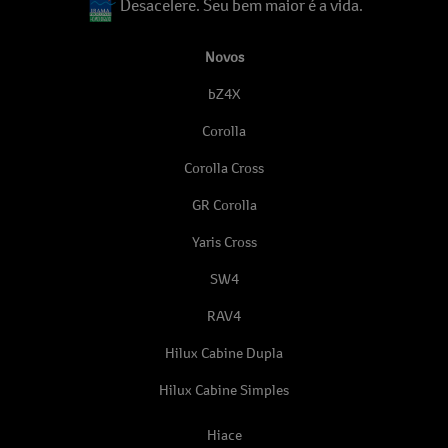
Desacelere. Seu bem maior é a vida.
Novos
bZ4X
Corolla
Corolla Cross
GR Corolla
Yaris Cross
SW4
RAV4
Hilux Cabine Dupla
Hilux Cabine Simples
Hiace