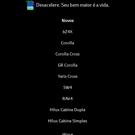
Desacelere. Seu bem maior é a vida.
Novos
bZ4X
Corolla
Corolla Cross
GR Corolla
Yaris Cross
SW4
RAV4
Hilux Cabine Dupla
Hilux Cabine Simples
Hiace