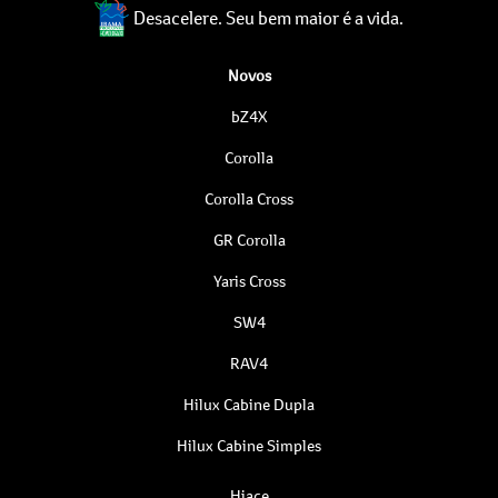
Desacelere. Seu bem maior é a vida.
Novos
bZ4X
Corolla
Corolla Cross
GR Corolla
Yaris Cross
SW4
RAV4
Hilux Cabine Dupla
Hilux Cabine Simples
Hiace