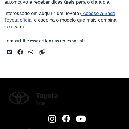
automotivo e receber dicas úteis para o dia a dia.
Interessado em adquirir um Toyota?
Acesse a Saga
Toyota oficial
e escolha o modelo que mais combina
com você.
Compartilhe esse artigo nas redes sociais: